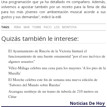
Una programación que ya ha detallado mi compañero. Además,
volvemos a apostar también por un recinto para la feria de día
para los más jóvenes con ambientación musical acorde a sus
gustos y sus demandas”, indicó la edil.
TAGS:
FERIA
MAR
TORRE
PACO
LOS
MONTOYA
Quizás también le interese:
El Ayuntamiento de Rincón de la Victoria limitará el
funcionamiento de una fuente ornamental "por el uso incívico de
algunos usuarios"
Vélez-Málaga celebra una cena para los mayores 'A los pies de la
Muralla'
El Morche celebra este fin de semana una nueva edición de
‘Sabores del Mundo sobre Ruedas’
Axaragua sustituye de un tramo de tubería de 210 metros en
Cútar
Noticias De Hoy