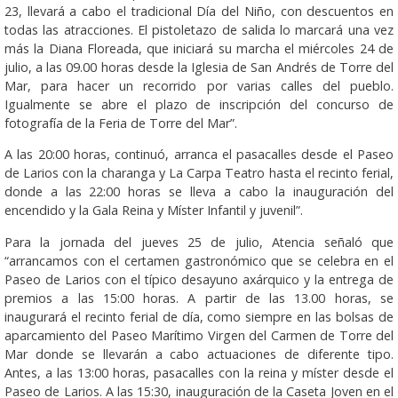
23, llevará a cabo el tradicional Día del Niño, con descuentos en
todas las atracciones. El pistoletazo de salida lo marcará una vez
más la Diana Floreada, que iniciará su marcha el miércoles 24 de
julio, a las 09.00 horas desde la Iglesia de San Andrés de Torre del
Mar, para hacer un recorrido por varias calles del pueblo.
Igualmente se abre el plazo de inscripción del concurso de
fotografía de la Feria de Torre del Mar”.
A las 20:00 horas, continuó, arranca el pasacalles desde el Paseo
de Larios con la charanga y La Carpa Teatro hasta el recinto ferial,
donde a las 22:00 horas se lleva a cabo la inauguración del
encendido y la Gala Reina y Míster Infantil y juvenil”.
Para la jornada del jueves 25 de julio, Atencia señaló que
“arrancamos con el certamen gastronómico que se celebra en el
Paseo de Larios con el típico desayuno axárquico y la entrega de
premios a las 15:00 horas. A partir de las 13.00 horas, se
inaugurará el recinto ferial de día, como siempre en las bolsas de
aparcamiento del Paseo Marítimo Virgen del Carmen de Torre del
Mar donde se llevarán a cabo actuaciones de diferente tipo.
Antes, a las 13:00 horas, pasacalles con la reina y míster desde el
Paseo de Larios. A las 15:30, inauguración de la Caseta Joven en el