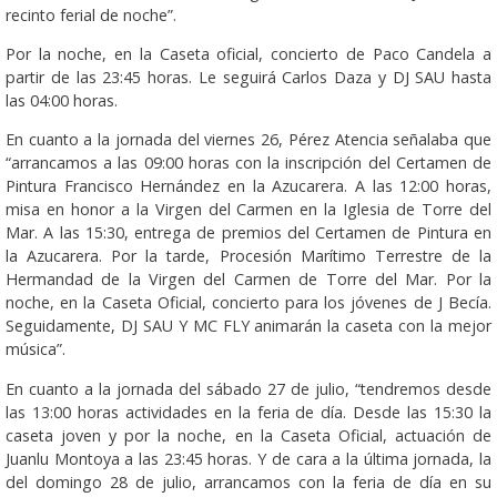
recinto ferial de noche”.
Por la noche, en la Caseta oficial, concierto de Paco Candela a
partir de las 23:45 horas. Le seguirá Carlos Daza y DJ SAU hasta
las 04:00 horas.
En cuanto a la jornada del viernes 26, Pérez Atencia señalaba que
“arrancamos a las 09:00 horas con la inscripción del Certamen de
Pintura Francisco Hernández en la Azucarera. A las 12:00 horas,
misa en honor a la Virgen del Carmen en la Iglesia de Torre del
Mar. A las 15:30, entrega de premios del Certamen de Pintura en
la Azucarera. Por la tarde, Procesión Marítimo Terrestre de la
Hermandad de la Virgen del Carmen de Torre del Mar. Por la
noche, en la Caseta Oficial, concierto para los jóvenes de J Becía.
Seguidamente, DJ SAU Y MC FLY animarán la caseta con la mejor
música”.
En cuanto a la jornada del sábado 27 de julio, “tendremos desde
las 13:00 horas actividades en la feria de día. Desde las 15:30 la
caseta joven y por la noche, en la Caseta Oficial, actuación de
Juanlu Montoya a las 23:45 horas. Y de cara a la última jornada, la
del domingo 28 de julio, arrancamos con la feria de día en su