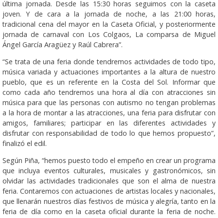
última jornada. Desde las 15:30 horas seguimos con la caseta
joven. Y de cara a la jornada de noche, a las 21:00 horas,
tradicional cena del mayor en la Caseta Oficial, y posteriormente
jornada de carnaval con Los Colgaos, La comparsa de Miguel
Ángel García Aragüez y Raúl Cabrera”.
“Se trata de una feria donde tendremos actividades de todo tipo,
música variada y actuaciones importantes a la altura de nuestro
pueblo, que es un referente en la Costa del Sol. Informar que
como cada año tendremos una hora al día con atracciones sin
música para que las personas con autismo no tengan problemas
a la hora de montar a las atracciones, una feria para disfrutar con
amigos, familiares; participar en las diferentes actividades y
disfrutar con responsabilidad de todo lo que hemos propuesto”,
finalizó el edil.
Según Piña, “hemos puesto todo el empeño en crear un programa
que incluya eventos culturales, musicales y gastronómicos, sin
olvidar las actividades tradicionales que son el alma de nuestra
feria. Contaremos con actuaciones de artistas locales y nacionales,
que llenarán nuestros días festivos de música y alegría, tanto en la
feria de día como en la caseta oficial durante la feria de noche.