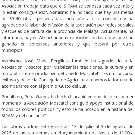
Asociación trabaja para que el SIPAM se conozca cada vez más y
lo están consiguiendo”. Asimismo ha indicado que hay una media
de 35-40 obras presentadas cada año a este concurso y ha
agradecido la labor de difusión de la asociación por redes sociales
y escuelas de pintura de la provincia de Málaga. Actualmente, ha
informado, hay en Almáchar una exposición con las obras que han
ganado en concursos anteriores y que pasará por otros
municipios.
Asimismo, José María Bergillos, también ha agradecido a la
Asociación Moscatel por “visibilizar las tradiciones, la cultura y en
torno al sistema productivo del viñedo Moscatel”. “Es un concurso
exitoso y desde la Consejería de Agricultura tenemos la fortuna de
acompañaros con el premio ‘Gusto del Sur’.
Por último, Pepa Gámez ha hecho hincapié en que desde el primer
momento la Asociación Moscatel consiguió apoyo institucional de
todos los colores políticos, “y esto se ha notado en la historia del
SIPAM y del concurso”
Las obras podrán entregarse del 13 de julio al 3 de agosto de
2026 de lunes a viernes en el Ayuntamiento de Iznate de 11:00 a