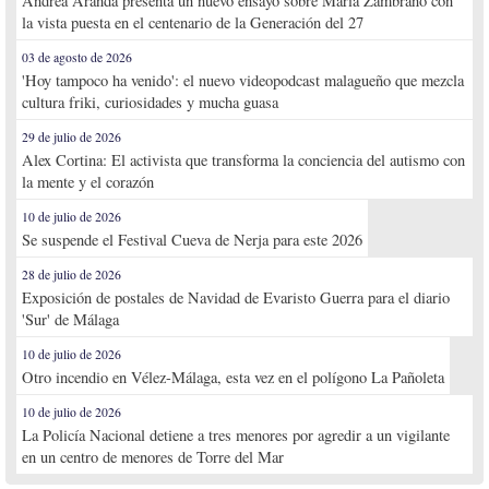
Andrea Aranda presenta un nuevo ensayo sobre María Zambrano con
la vista puesta en el centenario de la Generación del 27
03 de agosto de 2026
'Hoy tampoco ha venido': el nuevo videopodcast malagueño que mezcla
cultura friki, curiosidades y mucha guasa
29 de julio de 2026
Alex Cortina: El activista que transforma la conciencia del autismo con
la mente y el corazón
10 de julio de 2026
Se suspende el Festival Cueva de Nerja para este 2026
28 de julio de 2026
Exposición de postales de Navidad de Evaristo Guerra para el diario
'Sur' de Málaga
10 de julio de 2026
Otro incendio en Vélez-Málaga, esta vez en el polígono La Pañoleta
10 de julio de 2026
La Policía Nacional detiene a tres menores por agredir a un vigilante
en un centro de menores de Torre del Mar