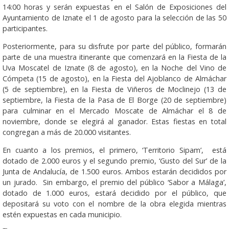
14:00 horas y serán expuestas en el Salón de Exposiciones del
Ayuntamiento de Iznate el 1 de agosto para la selección de las 50
participantes.
Posteriormente, para su disfrute por parte del público, formarán
parte de una muestra itinerante que comenzará en la Fiesta de la
Uva Moscatel de Iznate (8 de agosto), en la Noche del Vino de
Cómpeta (15 de agosto), en la Fiesta del Ajoblanco de Almáchar
(5 de septiembre), en la Fiesta de Viñeros de Moclinejo (13 de
septiembre, la Fiesta de la Pasa de El Borge (20 de septiembre)
para culminar en el Mercado Moscate de Almáchar el 8 de
noviembre, donde se elegirá al ganador. Estas fiestas en total
congregan a más de 20.000 visitantes.
En cuanto a los premios, el primero, ‘Territorio Sipam’, está
dotado de 2.000 euros y el segundo premio, ‘Gusto del Sur’ de la
Junta de Andalucía, de 1.500 euros. Ambos estarán decididos por
un jurado. Sin embargo, el premio del público ‘Sabor a Málaga’,
dotado de 1.000 euros, estará decidido por el público, que
depositará su voto con el nombre de la obra elegida mientras
estén expuestas en cada municipio.