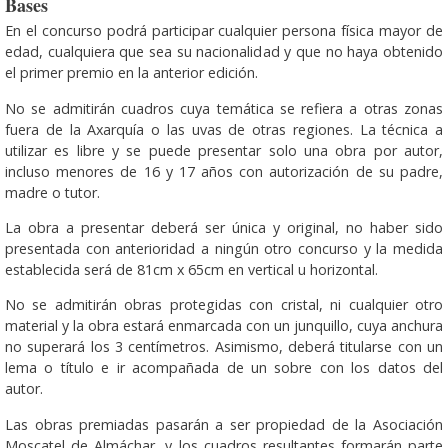
Bases
En el concurso podrá participar cualquier persona física mayor de
edad, cualquiera que sea su nacionalidad y que no haya obtenido
el primer premio en la anterior edición.
No se admitirán cuadros cuya temática se refiera a otras zonas
fuera de la Axarquía o las uvas de otras regiones. La técnica a
utilizar es libre y se puede presentar solo una obra por autor,
incluso menores de 16 y 17 años con autorización de su padre,
madre o tutor.
La obra a presentar deberá ser única y original, no haber sido
presentada con anterioridad a ningún otro concurso y la medida
establecida será de 81cm x 65cm en vertical u horizontal.
No se admitirán obras protegidas con cristal, ni cualquier otro
material y la obra estará enmarcada con un junquillo, cuya anchura
no superará los 3 centímetros. Asimismo, deberá titularse con un
lema o título e ir acompañada de un sobre con los datos del
autor.
Las obras premiadas pasarán a ser propiedad de la Asociación
Moscatel de Almáchar, y los cuadros resultantes formarán parte