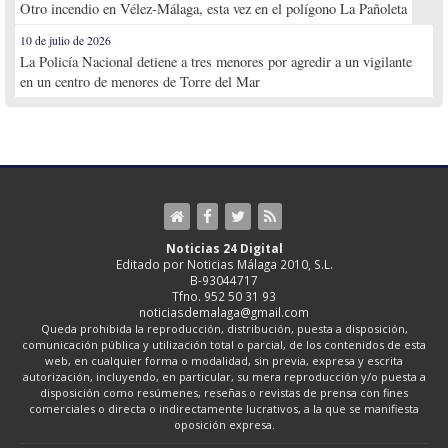
Otro incendio en Vélez-Málaga, esta vez en el polígono La Pañoleta
10 de julio de 2026
La Policía Nacional detiene a tres menores por agredir a un vigilante
en un centro de menores de Torre del Mar
Noticias 24 Digital
Editado por Noticias Málaga 2010, S.L.
B-93044717
Tfno. 952 50 31 93
noticiasdemalaga@gmail.com
Queda prohibida la reproducción, distribución, puesta a disposición,
comunicación pública y utilización total o parcial, de los contenidos de esta
web, en cualquier forma o modalidad, sin previa, expresa y escrita
autorización, incluyendo, en particular, su mera reproducción y/o puesta a
disposición como resúmenes, reseñas o revistas de prensa con fines
comerciales o directa o indirectamente lucrativos, a la que se manifiesta
oposición expresa.