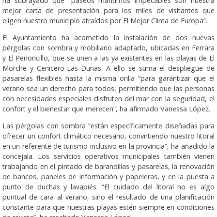
ha subrayado que “paseos marítimos impecables son nuestra
mejor carta de presentación para los miles de visitantes que
eligen nuestro municipio atraídos por El Mejor Clima de Europa”.
El Ayuntamiento ha acometido la instalación de dos nuevas
pérgolas con sombra y mobiliario adaptado, ubicadas en Ferrara
y El Peñoncillo, que se unen a las ya existentes en las playas de El
Morche y Cenicero-Las Dunas. A ello se suma el despliegue de
pasarelas flexibles hasta la misma orilla “para garantizar que el
verano sea un derecho para todos, permitiendo que las personas
con necesidades especiales disfruten del mar con la seguridad, el
confort y el bienestar que merecen”, ha afirmado Vanessa López.
Las pérgolas con sombra “están específicamente diseñadas para
ofrecer un confort climático necesario, convirtiendo nuestro litoral
en un referente de turismo inclusivo en la provincia”, ha añadido la
concejala. Los servicios operativos municipales también vienen
trabajando en el pintado de barandillas y pasarelas, la renovación
de bancos, paneles de información y papeleras, y en la puesta a
punto de duchas y lavapiés. “El cuidado del litoral no es algo
puntual de cara al verano, sino el resultado de una planificación
constante para que nuestras playas estén siempre en condiciones