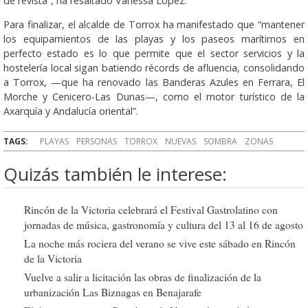
de revista”, ha resaltado Vanessa López.
Para finalizar, el alcalde de Torrox ha manifestado que “mantener
los equipamientos de las playas y los paseos marítimos en
perfecto estado es lo que permite que el sector servicios y la
hostelería local sigan batiendo récords de afluencia, consolidando
a Torrox, —que ha renovado las Banderas Azules en Ferrara, El
Morche y Cenicero-Las Dunas—, como el motor turístico de la
Axarquía y Andalucía oriental”.
TAGS:
PLAYAS
PERSONAS
TORROX
NUEVAS
SOMBRA
ZONAS
Quizás también le interese:
Rincón de la Victoria celebrará el Festival Gastrolatino con
jornadas de música, gastronomía y cultura del 13 al 16 de agosto
La noche más rociera del verano se vive este sábado en Rincón
de la Victoria
Vuelve a salir a licitación las obras de finalización de la
urbanización Las Biznagas en Benajarafe