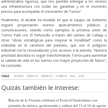
administrativa rigurosa, que nos permite entregar a los vecinos
una infraestructura con todas las garantías y en el momento
preciso para acompañar el crecimiento de Torrox”.
Finalmente, el alcalde ha incidido en que el equipo de Gobierno
seguirá proyectando nuevos aparcamientos públicos y
comunicaciones, citando como ejemplos la próxima unión de
Torrox Park con El Peñoncillo a través del camino de Carlaja u
otras “obras estratégicas para mejorar la movilidad” como la
realizada en la carretera del pantano, que une el polígono
industrial con la circunvalación y los accesos a la autovía. “Nuestra
prioridad absoluta es seguir transformando Torrox para aumentar
la calidad de vida en los barrios con mayor proyección de futuro”,
ha concluido.
TAGS:
NUEVO
TRÁFICO
ABIERTO
TORROX
VIAL
QUE
Quizás también le interese:
Rincón de la Victoria celebrará el Festival Gastrolatino con
jornadas de música, gastronomía y cultura del 13 al 16 de agosto