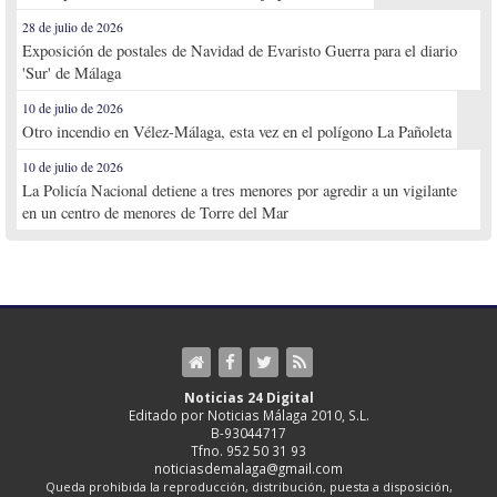
28 de julio de 2026
Exposición de postales de Navidad de Evaristo Guerra para el diario
'Sur' de Málaga
10 de julio de 2026
Otro incendio en Vélez-Málaga, esta vez en el polígono La Pañoleta
10 de julio de 2026
La Policía Nacional detiene a tres menores por agredir a un vigilante
en un centro de menores de Torre del Mar
Noticias 24 Digital
Editado por Noticias Málaga 2010, S.L.
B-93044717
Tfno. 952 50 31 93
noticiasdemalaga@gmail.com
Queda prohibida la reproducción, distribución, puesta a disposición,