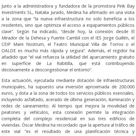
Junto a la administradora y fundadora de la promotora Pink Bay
Investments SL, Natalia Jurado, Medina ha afirmado en una visita
a la zona que “la nueva infraestructura no solo beneficia a los
residentes, sino que optimiza el acceso a equipamientos públicos
clave”. Según ha indicado, “desde hoy, la conexión desde El
Mirador de la Dehesa y Fuente Cambil con el IES Jorge Guillén, el
CEIP Mare Nostrum, el Teatro Municipal Villa de Torrox o el
OALDE es mucho más rápida y segura”. Además, el regidor ha
añadido que “el vial refuerza la utilidad del aparcamiento gratuito
en superficie de La Rabitilla, que está contribuyendo
decisivamente a descongestionar el entorno”.
Esta actuación, ejecutada mediante dotación de infraestructuras
municipales, ha supuesto una inversión aproximada de 200.000
euros, y dota a la zona de todos los servicios públicos esenciales,
incluyendo asfaltado, acerado de última generación, iluminación y
redes de saneamiento. Al tiempo que mejora la movilidad de
peatones y vehículos, esta conexión permite la integración
completa del complejo residencial en sus tres edificios de
viviendas. Óscar Medina ha recordado que la apertura al tráfico de
este vial “es el resultado de una planificación técnica y