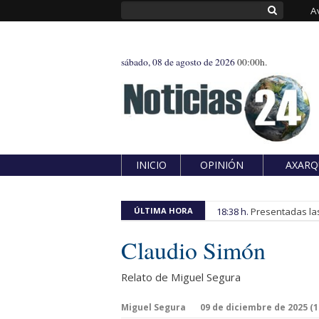
A
sábado, 08 de agosto de 2026
00:00h.
INICIO
OPINIÓN
AXARQ
ÚLTIMA HORA
18:38 h.
Presentadas las
Claudio Simón
Relato de Miguel Segura
Miguel Segura
09 de diciembre de 2025 (18