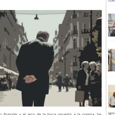
agos
o fruncido y el arco de la boca opuesto a la sonrisa, las