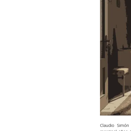
Claudio Simón 