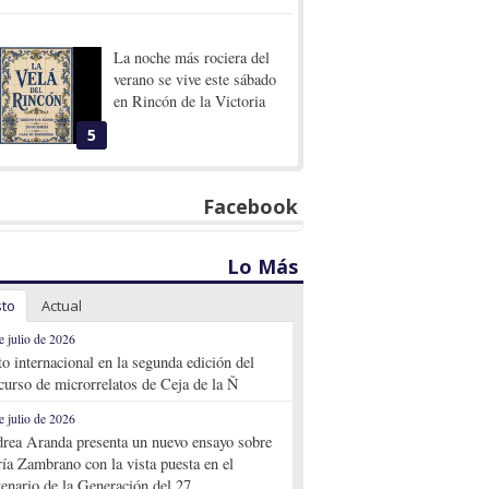
La noche más rociera del
verano se vive este sábado
en Rincón de la Victoria
5
Facebook
Lo Más
sto
Actual
e julio de 2026
to internacional en la segunda edición del
curso de microrrelatos de Ceja de la Ñ
e julio de 2026
rea Aranda presenta un nuevo ensayo sobre
ía Zambrano con la vista puesta en el
tenario de la Generación del 27