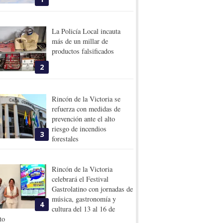
La Policía Local incauta
más de un millar de
productos falsificados
2
Rincón de la Victoria se
refuerza con medidas de
prevención ante el alto
riesgo de incendios
3
forestales
Rincón de la Victoria
celebrará el Festival
Gastrolatino con jornadas de
música, gastronomía y
4
cultura del 13 al 16 de
to