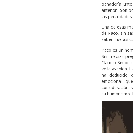
panadería junto
anterior. Son p
las penalidades
Una de esas mañ
de Paco, sin s
saber. Fue así 
Paco es un homb
Sin mediar pre
Claudio Simón 
ve la avenida.
ha deducido q
emocional qu
consideración, 
su humanismo. 