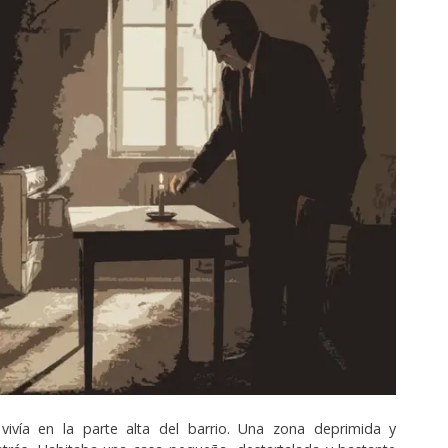
vivía en la parte alta del barrio. Una zona deprimida y