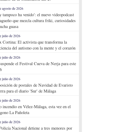
e agosto de 2026
y tampoco ha venido': el nuevo videopodcast
agueño que mezcla cultura friki, curiosidades
ucha guasa
e julio de 2026
x Cortina: El activista que transforma la
ciencia del autismo con la mente y el corazón
e julio de 2026
suspende el Festival Cueva de Nerja para este
6
e julio de 2026
osición de postales de Navidad de Evaristo
rra para el diario 'Sur' de Málaga
e julio de 2026
o incendio en Vélez-Málaga, esta vez en el
ígono La Pañoleta
e julio de 2026
Policía Nacional detiene a tres menores por