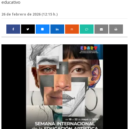
educativo
26 de febrero de 2026 (12:15 h.)
m