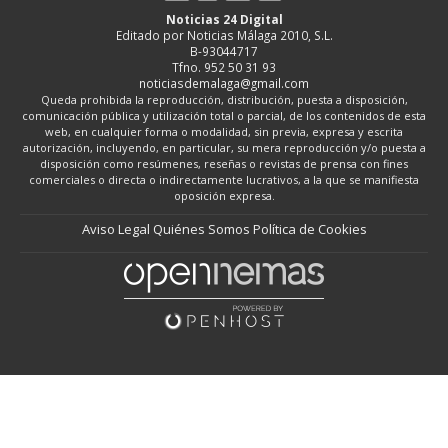
Noticias 24 Digital
Editado por Noticias Málaga 2010, S.L.
B-93044717
Tfno. 952 50 31 93
noticiasdemalaga@gmail.com
Queda prohibida la reproducción, distribución, puesta a disposición,
comunicación pública y utilización total o parcial, de los contenidos de esta
web, en cualquier forma o modalidad, sin previa, expresa y escrita
autorización, incluyendo, en particular, su mera reproducción y/o puesta a
disposición como resúmenes, reseñas o revistas de prensa con fines
comerciales o directa o indirectamente lucrativos, a la que se manifiesta
oposición expresa.
Aviso Legal
Quiénes Somos
Política de Cookies