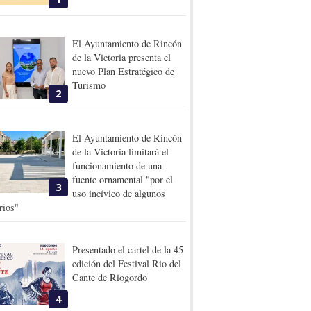
El Ayuntamiento de Rincón
de la Victoria presenta el
nuevo Plan Estratégico de
Turismo
2
El Ayuntamiento de Rincón
de la Victoria limitará el
funcionamiento de una
fuente ornamental "por el
3
uso incívico de algunos
rios"
Presentado el cartel de la 45
edición del Festival Rio del
Cante de Riogordo
4