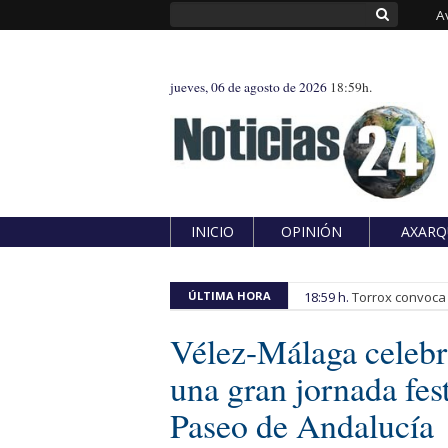
A
jueves, 06 de agosto de 2026
18:59h.
INICIO
OPINIÓN
AXARQ
ÚLTIMA HORA
18:59 h.
Torrox convoca e
Vélez-Málaga celebr
una gran jornada fest
Paseo de Andalucía