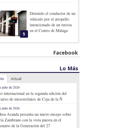
Detenido el conductor de un
vehículo por el atropello
intencionado de un turista
en el Centro de Málaga
5
Facebook
Lo Más
sto
Actual
e julio de 2026
to internacional en la segunda edición del
curso de microrrelatos de Ceja de la Ñ
e julio de 2026
rea Aranda presenta un nuevo ensayo sobre
ía Zambrano con la vista puesta en el
tenario de la Generación del 27