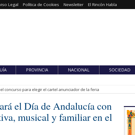
viso Legal
Política de Cookies
Newsletter
El Rincón Habla
UÍA
PROVINCIA
NACIONAL
SOCIEDAD
l concurso para elegir el cartel anunciador de la feria
ará el Día de Andalucía con
iva, musical y familiar en el