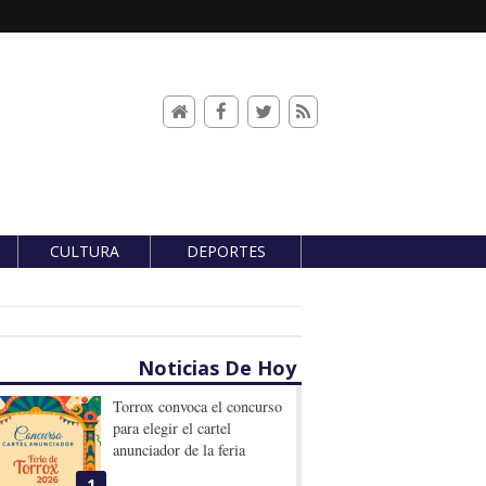
CULTURA
DEPORTES
Noticias De Hoy
Torrox convoca el concurso
para elegir el cartel
anunciador de la feria
1