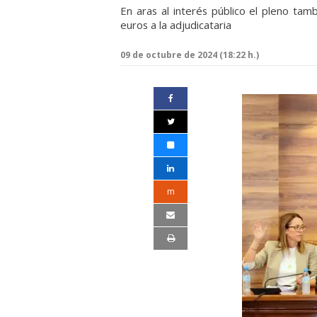
En aras al interés público el pleno ta
euros a la adjudicataria
09 de octubre de 2024 (18:22 h.)
m