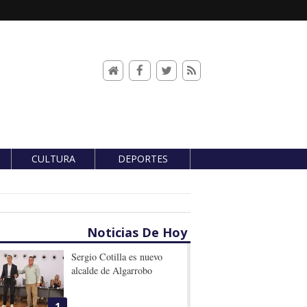
CULTURA
DEPORTES
Noticias De Hoy
Sergio Cotilla es nuevo
alcalde de Algarrobo
1