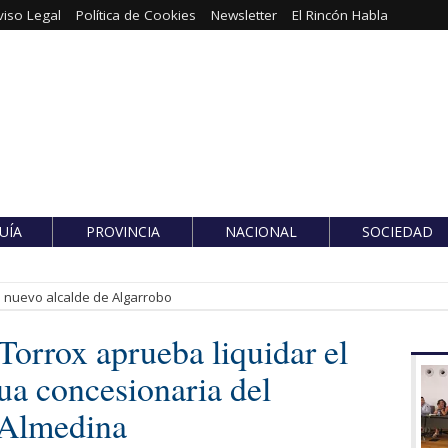
viso Legal
Política de Cookies
Newsletter
El Rincón Habla
UÍA
PROVINCIA
NACIONAL
SOCIEDAD
es nuevo alcalde de Algarrobo
Torrox aprueba liquidar el
gua concesionaria del
 Almedina