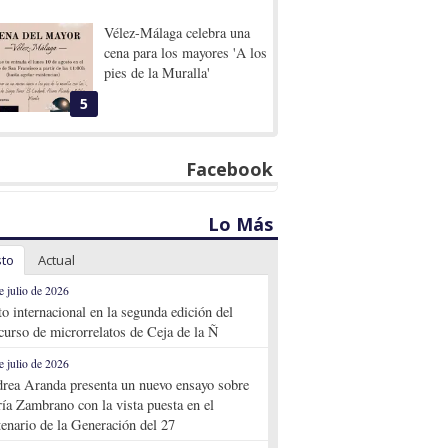
Vélez-Málaga celebra una
cena para los mayores 'A los
pies de la Muralla'
5
Facebook
Lo Más
sto
Actual
e julio de 2026
to internacional en la segunda edición del
curso de microrrelatos de Ceja de la Ñ
e julio de 2026
rea Aranda presenta un nuevo ensayo sobre
ía Zambrano con la vista puesta en el
tenario de la Generación del 27