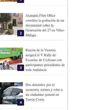
Axarquía Film Office
coordina la grabación de un
documental sobre la
Generación del 27 en Vélez-
2
Málaga
Rincón de la Victoria
acogerá el V Rally de
Escuelas de Ciclismo con
participantes procedentes de
3
toda Andalucía
Dos detenidos por el
secuestro, tortura y robo a
un ciudadano yemení en
Torrox Costa
4