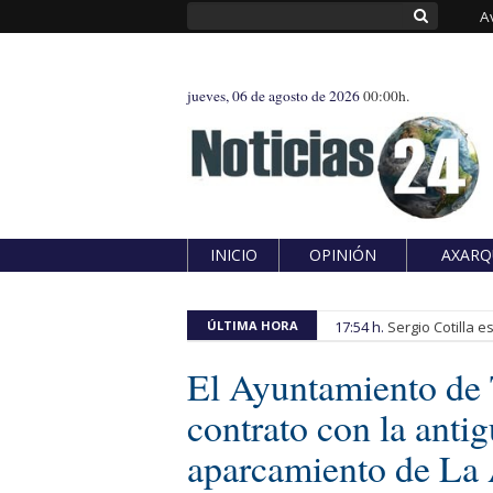
A
jueves, 06 de agosto de 2026
00:00h.
INICIO
OPINIÓN
AXARQ
ÚLTIMA HORA
17:54 h.
Sergio Cotilla 
El Ayuntamiento de 
contrato con la anti
aparcamiento de La