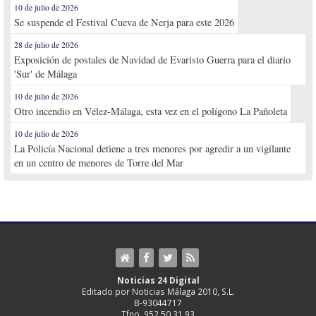
10 de julio de 2026
Se suspende el Festival Cueva de Nerja para este 2026
28 de julio de 2026
Exposición de postales de Navidad de Evaristo Guerra para el diario
'Sur' de Málaga
10 de julio de 2026
Otro incendio en Vélez-Málaga, esta vez en el polígono La Pañoleta
10 de julio de 2026
La Policía Nacional detiene a tres menores por agredir a un vigilante
en un centro de menores de Torre del Mar
Noticias 24 Digital
Editado por Noticias Málaga 2010, S.L.
B-93044717
Tfno. 952 50 31 93