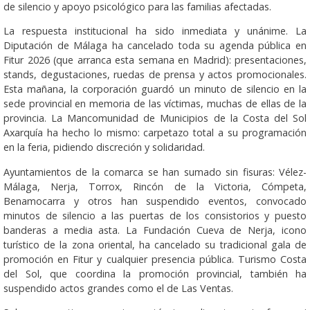
de silencio y apoyo psicológico para las familias afectadas.
La respuesta institucional ha sido inmediata y unánime. La
Diputación de Málaga ha cancelado toda su agenda pública en
Fitur 2026 (que arranca esta semana en Madrid): presentaciones,
stands, degustaciones, ruedas de prensa y actos promocionales.
Esta mañana, la corporación guardó un minuto de silencio en la
sede provincial en memoria de las víctimas, muchas de ellas de la
provincia. La Mancomunidad de Municipios de la Costa del Sol
Axarquía ha hecho lo mismo: carpetazo total a su programación
en la feria, pidiendo discreción y solidaridad.
Ayuntamientos de la comarca se han sumado sin fisuras: Vélez-
Málaga, Nerja, Torrox, Rincón de la Victoria, Cómpeta,
Benamocarra y otros han suspendido eventos, convocado
minutos de silencio a las puertas de los consistorios y puesto
banderas a media asta. La Fundación Cueva de Nerja, icono
turístico de la zona oriental, ha cancelado su tradicional gala de
promoción en Fitur y cualquier presencia pública. Turismo Costa
del Sol, que coordina la promoción provincial, también ha
suspendido actos grandes como el de Las Ventas.