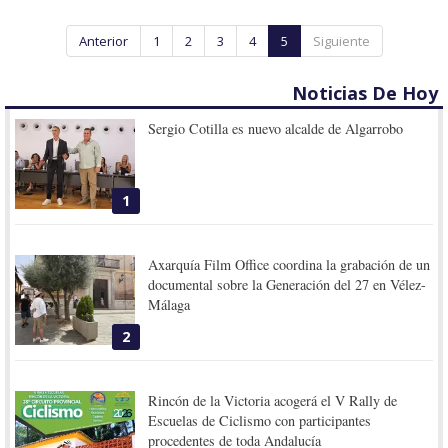
Anterior
1
2
3
4
5
Siguiente
Noticias De Hoy
Sergio Cotilla es nuevo alcalde de Algarrobo
1
Axarquía Film Office coordina la grabación de un
documental sobre la Generación del 27 en Vélez-
Málaga
2
Rincón de la Victoria acogerá el V Rally de
Escuelas de Ciclismo con participantes
procedentes de toda Andalucía