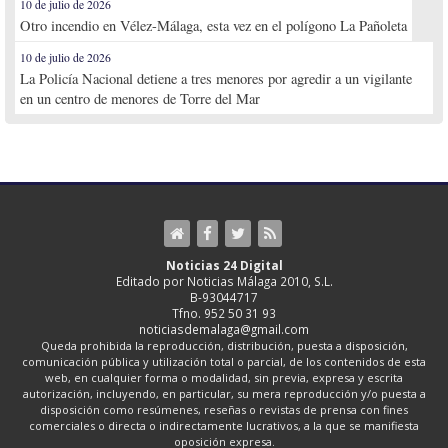
10 de julio de 2026
Otro incendio en Vélez-Málaga, esta vez en el polígono La Pañoleta
10 de julio de 2026
La Policía Nacional detiene a tres menores por agredir a un vigilante
en un centro de menores de Torre del Mar
Noticias 24 Digital
Editado por Noticias Málaga 2010, S.L.
B-93044717
Tfno. 952 50 31 93
noticiasdemalaga@gmail.com
Queda prohibida la reproducción, distribución, puesta a disposición,
comunicación pública y utilización total o parcial, de los contenidos de esta
web, en cualquier forma o modalidad, sin previa, expresa y escrita
autorización, incluyendo, en particular, su mera reproducción y/o puesta a
disposición como resúmenes, reseñas o revistas de prensa con fines
comerciales o directa o indirectamente lucrativos, a la que se manifiesta
oposición expresa.