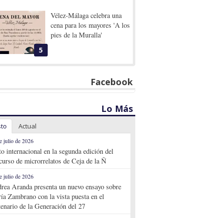
Vélez-Málaga celebra una
cena para los mayores 'A los
pies de la Muralla'
5
Facebook
Lo Más
sto
Actual
e julio de 2026
to internacional en la segunda edición del
curso de microrrelatos de Ceja de la Ñ
e julio de 2026
rea Aranda presenta un nuevo ensayo sobre
ía Zambrano con la vista puesta en el
tenario de la Generación del 27