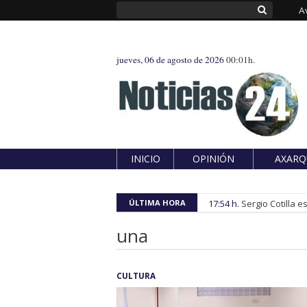
A
jueves, 06 de agosto de 2026
00:01h.
INICIO
OPINIÓN
AXARQ
ÚLTIMA HORA
17:54 h.
Sergio Cotilla 
una
CULTURA