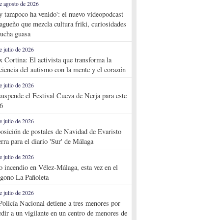
e agosto de 2026
y tampoco ha venido': el nuevo videopodcast
agueño que mezcla cultura friki, curiosidades
ucha guasa
e julio de 2026
x Cortina: El activista que transforma la
ciencia del autismo con la mente y el corazón
e julio de 2026
suspende el Festival Cueva de Nerja para este
6
e julio de 2026
osición de postales de Navidad de Evaristo
rra para el diario 'Sur' de Málaga
e julio de 2026
o incendio en Vélez-Málaga, esta vez en el
ígono La Pañoleta
e julio de 2026
Policía Nacional detiene a tres menores por
edir a un vigilante en un centro de menores de