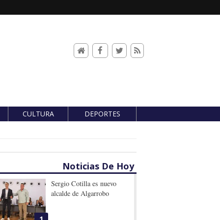
CULTURA
DEPORTES
Noticias De Hoy
Sergio Cotilla es nuevo
alcalde de Algarrobo
1