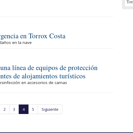
Tor
rgencia en Torrox Costa
 daños en la nave
una línea de equipos de protección
ntes de alojamientos turísticos
desinfección en accesorios de camas
2
3
4
5
Siguiente