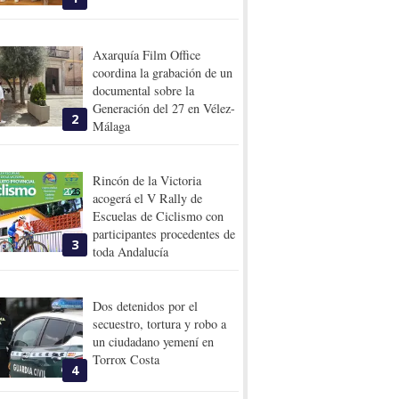
Axarquía Film Office
coordina la grabación de un
documental sobre la
Generación del 27 en Vélez-
2
Málaga
Rincón de la Victoria
acogerá el V Rally de
Escuelas de Ciclismo con
participantes procedentes de
3
toda Andalucía
Dos detenidos por el
secuestro, tortura y robo a
un ciudadano yemení en
Torrox Costa
4