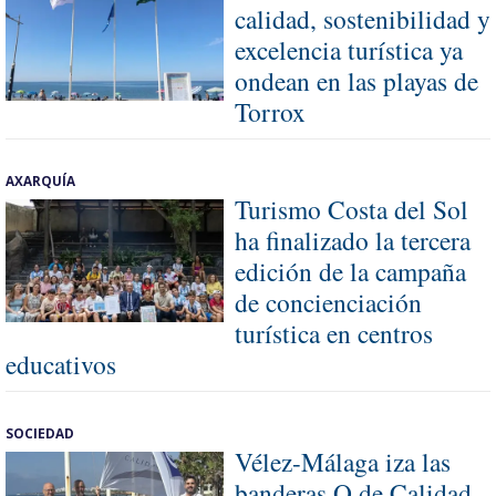
calidad, sostenibilidad y
excelencia turística ya
ondean en las playas de
Torrox
AXARQUÍA
Turismo Costa del Sol
ha finalizado la tercera
edición de la campaña
de concienciación
turística en centros
educativos
SOCIEDAD
Vélez-Málaga iza las
banderas Q de Calidad