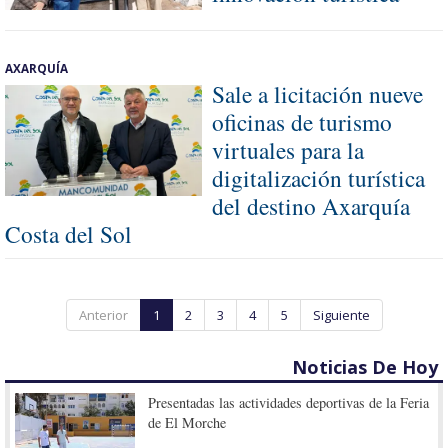
AXARQUÍA
Sale a licitación nueve
oficinas de turismo
virtuales para la
digitalización turística
del destino Axarquía
Costa del Sol
Anterior
1
2
3
4
5
Siguiente
Noticias De Hoy
Presentadas las actividades deportivas de la Feria
de El Morche