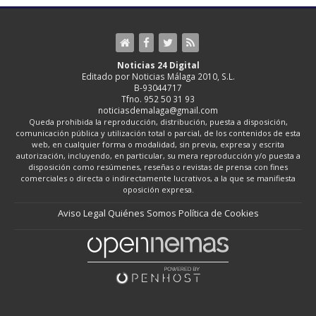
Noticias 24 Digital
Editado por Noticias Málaga 2010, S.L.
B-93044717
Tfno. 952 50 31 93
noticiasdemalaga@gmail.com
Queda prohibida la reproducción, distribución, puesta a disposición,
comunicación pública y utilización total o parcial, de los contenidos de esta
web, en cualquier forma o modalidad, sin previa, expresa y escrita
autorización, incluyendo, en particular, su mera reproducción y/o puesta a
disposición como resúmenes, reseñas o revistas de prensa con fines
comerciales o directa o indirectamente lucrativos, a la que se manifiesta
oposición expresa.
Aviso Legal
Quiénes Somos
Política de Cookies