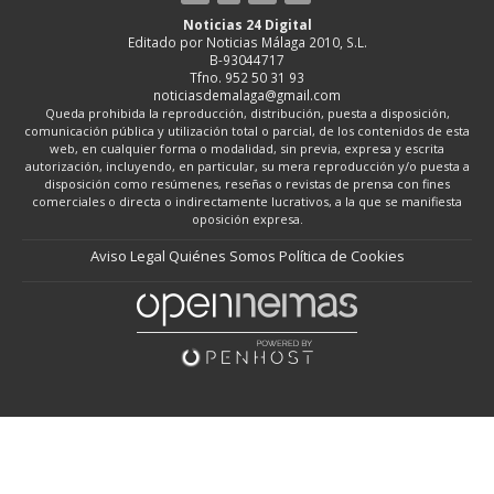
Noticias 24 Digital
Editado por Noticias Málaga 2010, S.L.
B-93044717
Tfno. 952 50 31 93
noticiasdemalaga@gmail.com
Queda prohibida la reproducción, distribución, puesta a disposición,
comunicación pública y utilización total o parcial, de los contenidos de esta
web, en cualquier forma o modalidad, sin previa, expresa y escrita
autorización, incluyendo, en particular, su mera reproducción y/o puesta a
disposición como resúmenes, reseñas o revistas de prensa con fines
comerciales o directa o indirectamente lucrativos, a la que se manifiesta
oposición expresa.
Aviso Legal
Quiénes Somos
Política de Cookies