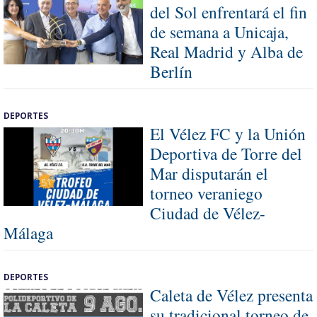
del Sol enfrentará el fin
de semana a Unicaja,
Real Madrid y Alba de
Berlín
DEPORTES
El Vélez FC y la Unión
Deportiva de Torre del
Mar disputarán el
torneo veraniego
Ciudad de Vélez-
Málaga
DEPORTES
Caleta de Vélez presenta
su tradicional torneo de