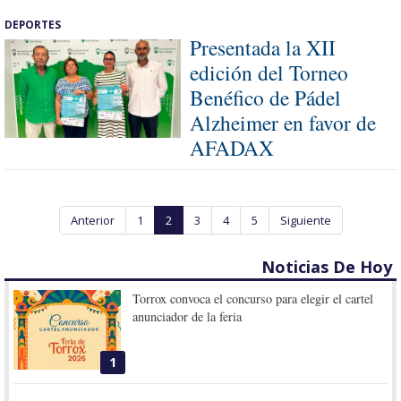
DEPORTES
Presentada la XII
edición del Torneo
Benéfico de Pádel
Alzheimer en favor de
AFADAX
Anterior
1
2
3
4
5
Siguiente
Noticias De Hoy
Torrox convoca el concurso para elegir el cartel
anunciador de la feria
1