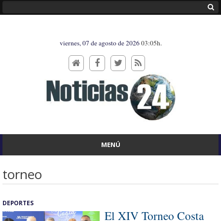
viernes, 07 de agosto de 2026
03:05h.
MENÚ
torneo
DEPORTES
El XIV Torneo Costa