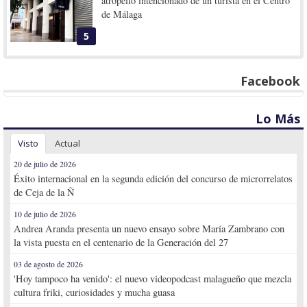
atropello intencionado de un turista en el Centro
de Málaga
5
Facebook
Lo Más
Visto
Actual
20 de julio de 2026
Éxito internacional en la segunda edición del concurso de microrrelatos
de Ceja de la Ñ
10 de julio de 2026
Andrea Aranda presenta un nuevo ensayo sobre María Zambrano con
la vista puesta en el centenario de la Generación del 27
03 de agosto de 2026
'Hoy tampoco ha venido': el nuevo videopodcast malagueño que mezcla
cultura friki, curiosidades y mucha guasa