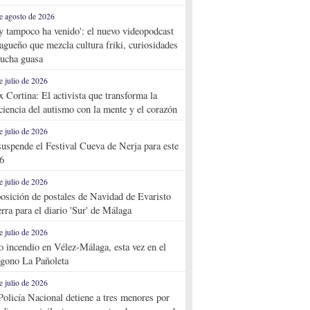
e agosto de 2026
y tampoco ha venido': el nuevo videopodcast
agueño que mezcla cultura friki, curiosidades
ucha guasa
e julio de 2026
x Cortina: El activista que transforma la
ciencia del autismo con la mente y el corazón
e julio de 2026
suspende el Festival Cueva de Nerja para este
6
e julio de 2026
osición de postales de Navidad de Evaristo
rra para el diario 'Sur' de Málaga
e julio de 2026
o incendio en Vélez-Málaga, esta vez en el
ígono La Pañoleta
e julio de 2026
Policía Nacional detiene a tres menores por