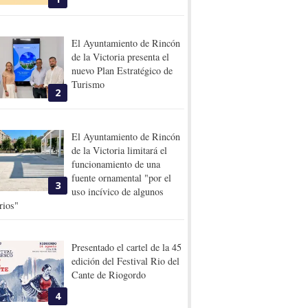
El Ayuntamiento de Rincón
de la Victoria presenta el
nuevo Plan Estratégico de
Turismo
2
El Ayuntamiento de Rincón
de la Victoria limitará el
funcionamiento de una
fuente ornamental "por el
3
uso incívico de algunos
rios"
Presentado el cartel de la 45
edición del Festival Rio del
Cante de Riogordo
4