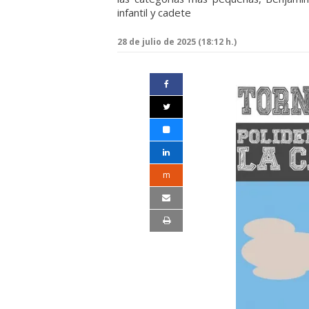
infantil y cadete
28 de julio de 2025 (18:12 h.)
m