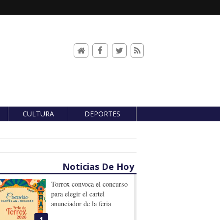
CULTURA
DEPORTES
Noticias De Hoy
Torrox convoca el concurso
para elegir el cartel
anunciador de la feria
1