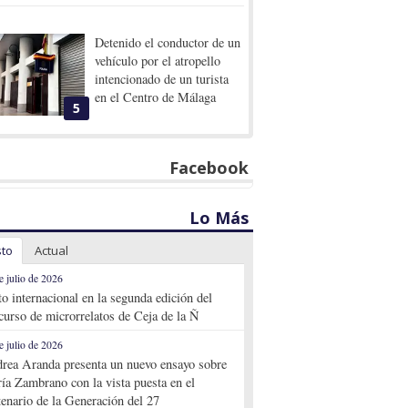
Detenido el conductor de un
vehículo por el atropello
intencionado de un turista
en el Centro de Málaga
5
Facebook
Lo Más
sto
Actual
e julio de 2026
to internacional en la segunda edición del
curso de microrrelatos de Ceja de la Ñ
e julio de 2026
rea Aranda presenta un nuevo ensayo sobre
ía Zambrano con la vista puesta en el
tenario de la Generación del 27