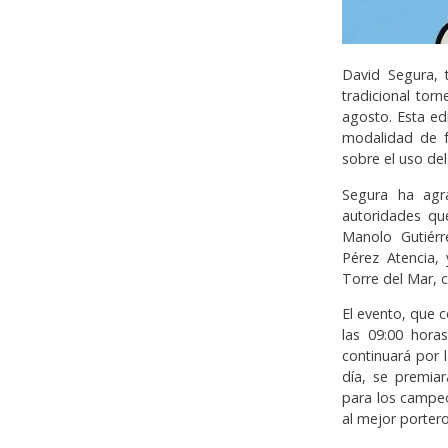
David Segura, 
tradicional tor
agosto. Esta ed
modalidad de fú
sobre el uso del
Segura ha agr
autoridades qu
Manolo Gutiérr
Pérez Atencia, 
Torre del Mar, c
El evento, que 
las 09:00 hora
continuará por l
día, se premia
para los campe
al mejor porter