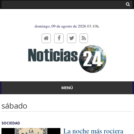
domingo, 09 de agosto de 2026
03:10h.
MENÚ
sábado
SOCIEDAD
La noche más rociera