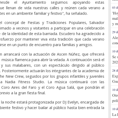
 Desde el Ayuntamiento seguimos apoyando estas
que llenan de vida nuestras calles y reúnen cada verano a
03 d
'Ho
ntes en un ambiente familiar y festivo", ha señalado.
mal
el concejal de Fiestas y Tradiciones Populares, Salvador
y m
imado a vecinos y visitantes a participar en una celebración
29 d
 de la identidad de esta barriada. Escudero ha agradecido a
Ale
esfuerzo por mantener viva esta tradición que cada verano
con
tirse en un punto de encuentro para familias y amigos.
10 d
n arrancará con la actuación de Ascen Núñez, que ofrecerá
Se 
 música flamenca para abrir la velada. A continuación será el
202
y sus malabares, con un espectáculo dirigido al público
iar. Posteriormente actuarán los integrantes de la academia de
28 d
Exp
e New Crew, seguidos por los grupos infantiles y juveniles
Gue
a Nadia Fitness Studio. La música continuará con las
l Coro Aires del Faro y el Coro Agua Salá, que pondrán el
10 d
evio a la gran fiesta final.
Otr
pol
de la noche estará protagonizada por DJ Evelyn, encargada de
iente festivo y hacer bailar al público hasta bien entrada la
10 d
La 