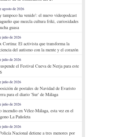
e agosto de 2026
y tampoco ha venido': el nuevo videopodcast
agueño que mezcla cultura friki, curiosidades
ucha guasa
e julio de 2026
x Cortina: El activista que transforma la
ciencia del autismo con la mente y el corazón
e julio de 2026
suspende el Festival Cueva de Nerja para este
6
e julio de 2026
osición de postales de Navidad de Evaristo
rra para el diario 'Sur' de Málaga
e julio de 2026
o incendio en Vélez-Málaga, esta vez en el
ígono La Pañoleta
e julio de 2026
Policía Nacional detiene a tres menores por