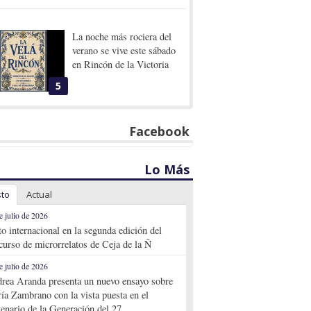
La noche más rociera del
verano se vive este sábado
en Rincón de la Victoria
5
Facebook
Lo Más
sto
Actual
e julio de 2026
to internacional en la segunda edición del
curso de microrrelatos de Ceja de la Ñ
e julio de 2026
rea Aranda presenta un nuevo ensayo sobre
ía Zambrano con la vista puesta en el
tenario de la Generación del 27