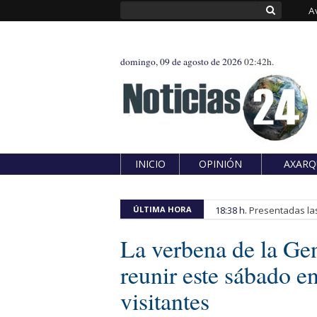
A
domingo, 09 de agosto de 2026
02:42h.
INICIO
OPINIÓN
AXARQ
ÚLTIMA HORA
18:38 h.
Presentadas las
La verbena de la Gen
reunir este sábado e
visitantes