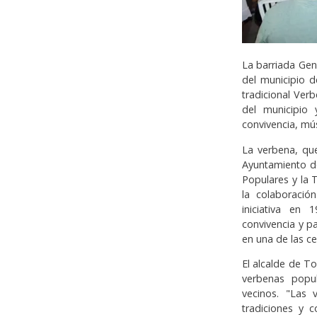
La barriada Gen
del municipio d
tradicional Verb
del municipio
convivencia, mú
La verbena, qu
Ayuntamiento de
Populares y la 
la colaboració
iniciativa en
convivencia y p
en una de las c
El alcalde de T
verbenas popu
vecinos. "Las 
tradiciones y c