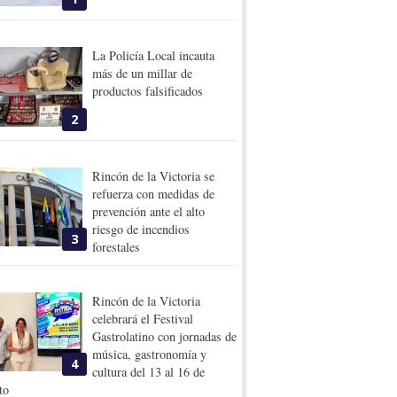
La Policía Local incauta
más de un millar de
productos falsificados
2
Rincón de la Victoria se
refuerza con medidas de
prevención ante el alto
riesgo de incendios
3
forestales
Rincón de la Victoria
celebrará el Festival
Gastrolatino con jornadas de
música, gastronomía y
4
cultura del 13 al 16 de
to