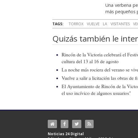
Una verbena pen
más pequeños po
TAGS:
TORROX
VUELVE
LA
VISITANTES
VE
Quizás también le inter
Rincón de la Victoria celebrará el Fest
cultura del 13 al 16 de agosto
La noche más rociera del verano se vive
Vuelve a salir a licitación las obras de
El Ayuntamiento de Rincón de la Victor
el uso incívico de algunos usuarios"
Noticias 24 Digital