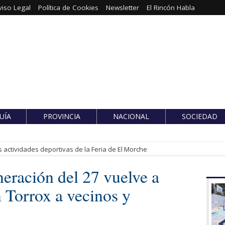
viso Legal
Política de Cookies
Newsletter
El Rincón Habla
UÍA
PROVINCIA
NACIONAL
SOCIEDAD
 actividades deportivas de la Feria de El Morche
eración del 27 vuelve a
n Torrox a vecinos y