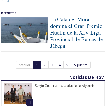
DEPORTES
La Cala del Moral
domina el Gran Premio
Huelin de la XIV Liga
Provincial de Barcas de
Jábega
Anterior
1
2
3
4
5
Siguiente
Noticias De Hoy
Sergio Cotilla es nuevo alcalde de Algarrobo
1