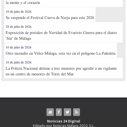
la mente y el corazón
10 de julio de 2026
Se suspende el Festival Cueva de Nerja para este 2026
28 de julio de 2026
Exposición de postales de Navidad de Evaristo Guerra para el diario
'Sur' de Málaga
10 de julio de 2026
Otro incendio en Vélez-Málaga, esta vez en el polígono La Pañoleta
10 de julio de 2026
La Policía Nacional detiene a tres menores por agredir a un vigilante
en un centro de menores de Torre del Mar
Noticias 24 Digital
Editado por Noticias Málaga 2010, S.L.