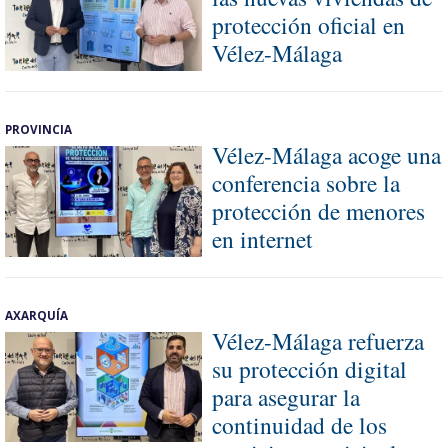
protección oficial en
Vélez-Málaga
PROVINCIA
Vélez-Málaga acoge una
conferencia sobre la
protección de menores
en internet
AXARQUÍA
Vélez-Málaga refuerza
su protección digital
para asegurar la
continuidad de los