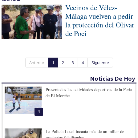
Vecinos de Vélez-
Málaga vuelven a pedir
la protección del Olivar
de Poei
Anterior
1
2
3
4
Siguiente
Noticias De Hoy
Presentadas las actividades deportivas de la Feria
de El Morche
1
La Policía Local incauta más de un millar de
productos falsificados