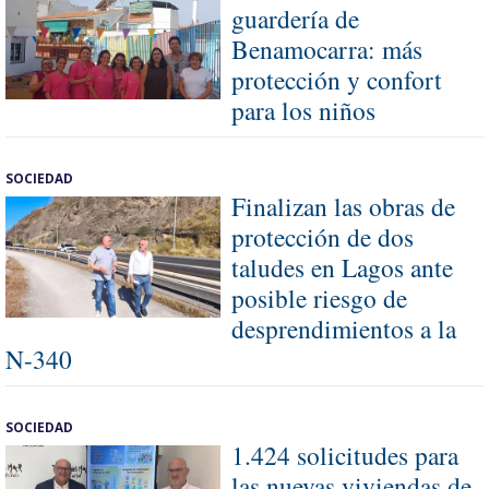
guardería de
Benamocarra: más
protección y confort
para los niños
SOCIEDAD
Finalizan las obras de
protección de dos
taludes en Lagos ante
posible riesgo de
desprendimientos a la
N-340
SOCIEDAD
1.424 solicitudes para
las nuevas viviendas de