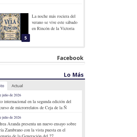
La noche más rociera del
verano se vive este sábado
en Rincón de la Victoria
5
Facebook
Lo Más
sto
Actual
e julio de 2026
to internacional en la segunda edición del
curso de microrrelatos de Ceja de la Ñ
e julio de 2026
rea Aranda presenta un nuevo ensayo sobre
ía Zambrano con la vista puesta en el
tenario de la Generación del 27