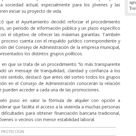
agr
a sociedad actual, especialmente para los jóvenes y las
Tor
eren iniciar su proyecto de vida.
icó que el Ayuntamiento decidió reforzar el procedimiento
s, un periodo de información pública y un plazo específico
 con el objetivo de ofrecer las máximas garantías. También
 proceso cuenta con el respaldo jurídico correspondiente y
ación del Consejo de Administración de la empresa municipal,
resentados los distintos grupos políticos.
ó en que se trata de un procedimiento “lo más transparente
ladó un mensaje de tranquilidad, claridad y confianza a los
n este sentido, destacó que antes del sorteo todos los grupos
ión en el Consejo de Administración conocerán la relación
e pueden acceder a cada una de las promociones.
bién puso en valor la fórmula de alquiler con opción a
iderar que facilita el acceso a la vivienda a muchas personas
dificultades para obtener financiación bancaria tradicional,
óvenes o vecinos con menor estabilidad laboral.
PROTECCION