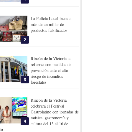
La Policía Local incauta
más de un millar de
productos falsificados
2
Rincón de la Victoria se
refuerza con medidas de
prevención ante el alto
riesgo de incendios
3
forestales
Rincón de la Victoria
celebrará el Festival
Gastrolatino con jornadas de
música, gastronomía y
4
cultura del 13 al 16 de
to