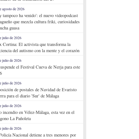
e agosto de 2026
y tampoco ha venido': el nuevo videopodcast
agueño que mezcla cultura friki, curiosidades
ucha guasa
e julio de 2026
x Cortina: El activista que transforma la
ciencia del autismo con la mente y el corazón
e julio de 2026
suspende el Festival Cueva de Nerja para este
6
e julio de 2026
osición de postales de Navidad de Evaristo
rra para el diario 'Sur' de Málaga
e julio de 2026
o incendio en Vélez-Málaga, esta vez en el
ígono La Pañoleta
e julio de 2026
Policía Nacional detiene a tres menores por