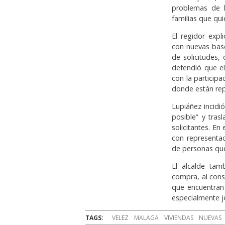
problemas de l
familias que qui
El regidor expl
con nuevas base
de solicitudes,
defendió que el
con la particip
donde están rep
Lupiáñez incidi
posible” y tras
solicitantes. E
con representac
de personas qu
El alcalde tam
compra, al cons
que encuentran 
especialmente j
TAGS:
VELEZ
MALAGA
VIVIENDAS
NUEVAS