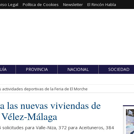
viso Legal
Política de Cookies
Newsletter
El Rincón Habla
UÍA
PROVINCIA
NACIONAL
SOCIEDAD
 actividades deportivas de la Feria de El Morche
ra las nuevas viviendas de
n Vélez-Málaga
solicitudes para Valle-Niza, 372 para Aceituneros, 384