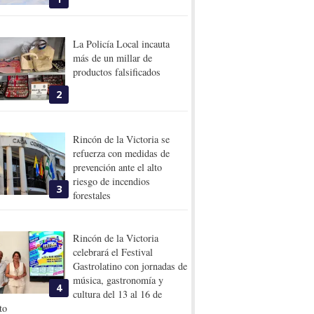
La Policía Local incauta
más de un millar de
productos falsificados
2
Rincón de la Victoria se
refuerza con medidas de
prevención ante el alto
riesgo de incendios
3
forestales
Rincón de la Victoria
celebrará el Festival
Gastrolatino con jornadas de
música, gastronomía y
4
cultura del 13 al 16 de
to