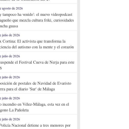
e agosto de 2026
y tampoco ha venido': el nuevo videopodcast
agueño que mezcla cultura friki, curiosidades
ucha guasa
e julio de 2026
x Cortina: El activista que transforma la
ciencia del autismo con la mente y el corazón
e julio de 2026
suspende el Festival Cueva de Nerja para este
6
e julio de 2026
osición de postales de Navidad de Evaristo
rra para el diario 'Sur' de Málaga
e julio de 2026
o incendio en Vélez-Málaga, esta vez en el
ígono La Pañoleta
e julio de 2026
Policía Nacional detiene a tres menores por