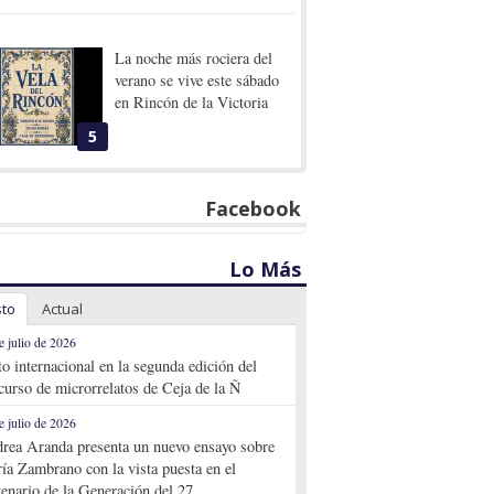
La noche más rociera del
verano se vive este sábado
en Rincón de la Victoria
5
Facebook
Lo Más
sto
Actual
e julio de 2026
to internacional en la segunda edición del
curso de microrrelatos de Ceja de la Ñ
e julio de 2026
rea Aranda presenta un nuevo ensayo sobre
ía Zambrano con la vista puesta en el
tenario de la Generación del 27