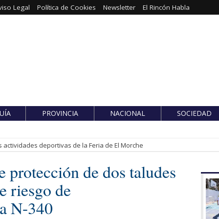
viso Legal
Política de Cookies
Newsletter
El Rincón Habla
UÍA
PROVINCIA
NACIONAL
SOCIEDAD
 actividades deportivas de la Feria de El Morche
de protección de dos taludes
e riesgo de
la N-340