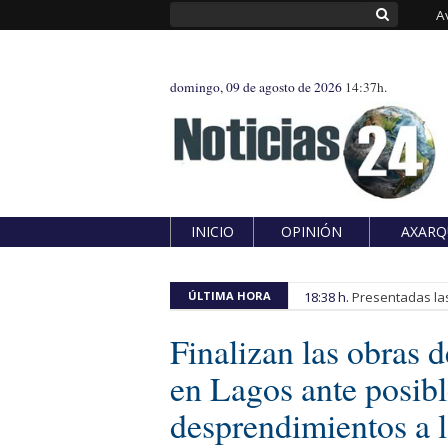
A
domingo, 09 de agosto de 2026
14:37h.
INICIO
OPINIÓN
AXARQ
ÚLTIMA HORA
18:38 h.
Presentadas las
Finalizan las obras 
en Lagos ante posibl
desprendimientos a 