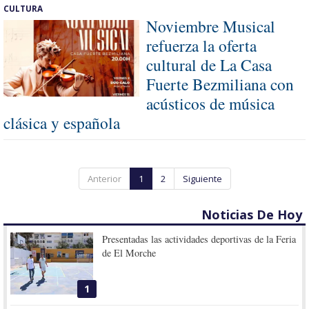
CULTURA
Noviembre Musical
refuerza la oferta
cultural de La Casa
Fuerte Bezmiliana con
acústicos de música
clásica y española
Anterior
1
2
Siguiente
Noticias De Hoy
Presentadas las actividades deportivas de la Feria
de El Morche
1