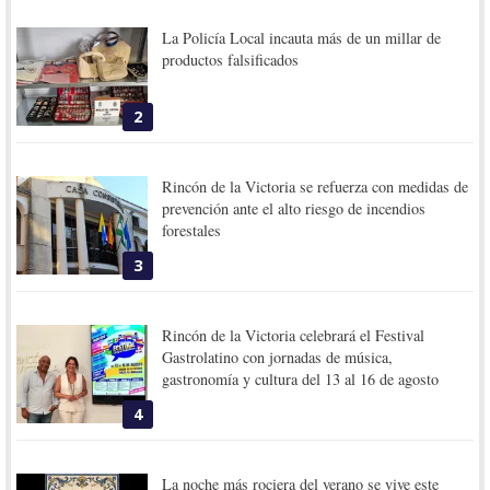
La Policía Local incauta más de un millar de
productos falsificados
2
Rincón de la Victoria se refuerza con medidas de
prevención ante el alto riesgo de incendios
forestales
3
Rincón de la Victoria celebrará el Festival
Gastrolatino con jornadas de música,
gastronomía y cultura del 13 al 16 de agosto
4
La noche más rociera del verano se vive este