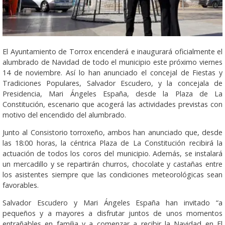
El Ayuntamiento de Torrox encenderá e inaugurará oficialmente el
alumbrado de Navidad de todo el municipio este próximo viernes
14 de noviembre. Así lo han anunciado el concejal de Fiestas y
Tradiciones Populares, Salvador Escudero, y la concejala de
Presidencia, Mari Ángeles España, desde la Plaza de La
Constitución, escenario que acogerá las actividades previstas con
motivo del encendido del alumbrado.
Junto al Consistorio torroxeño, ambos han anunciado que, desde
las 18:00 horas, la céntrica Plaza de La Constitución recibirá la
actuación de todos los coros del municipio. Además, se instalará
un mercadillo y se repartirán churros, chocolate y castañas entre
los asistentes siempre que las condiciones meteorológicas sean
favorables.
Salvador Escudero y Mari Ángeles España han invitado “a
pequeños y a mayores a disfrutar juntos de unos momentos
entrañables en familia y a comenzar a recibir la Navidad en El