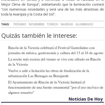
Mejor Clima de Europa”, adelantando que la iluminación contará
“con numerosas novedades y será una de las más atractivas de
toda la Axarquía y la Costa del Sol”.
TAGS:
PRÓXIMO
NOVIEMBRE
TORROX
NAVIDAD
ALUMBRADO
Quizás también le interese:
Rincón de la Victoria celebrará el Festival Gastrolatino con
jornadas de música, gastronomía y cultura del 13 al 16 de agosto
La noche más rociera del verano se vive este sábado en Rincón
de la Victoria
Vuelve a salir a licitación las obras de finalización de la
urbanización Las Biznagas en Benajarafe
El Ayuntamiento de Rincón de la Victoria limitará el
funcionamiento de una fuente ornamental "por el uso incívico de
algunos usuarios"
Noticias De Hoy