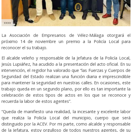
xxxx
La Asociación de Empresarios de Vélez-Málaga otorgará el
próximo 14 de noviembre un premio a la Policía Local para
reconocer el su trabajo.
El alcalde veleño y responsable de la Jefatura de la Policía Local,
Jesús Lupiáñez, ha acudido a la presentación del acto oficial. En su
intervención, el regidor ha valorado que “las Fuerzas y Cuerpos de
Seguridad del Estado realizan una función diaria e imprescindible
para mantener la seguridad en nuestras calles. En ocasiones, este
trabajo queda en un segundo plano, por ello es tan importante la
celebración de estos tipos de actos en los que se reconoce y
recuerda la labor de estos agentes”.
“Queda de manifiesto una realidad, la incesante y excelente labor
que realiza la Policía Local del municipio, cuerpo que será
distinguido por la ACEV. Por mi parte, como alcalde y responsable
de la Jefatura, estoy orgulloso de todos nuestros agentes, de su