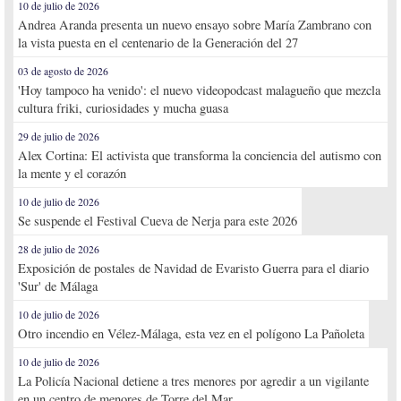
10 de julio de 2026
Andrea Aranda presenta un nuevo ensayo sobre María Zambrano con
la vista puesta en el centenario de la Generación del 27
03 de agosto de 2026
'Hoy tampoco ha venido': el nuevo videopodcast malagueño que mezcla
cultura friki, curiosidades y mucha guasa
29 de julio de 2026
Alex Cortina: El activista que transforma la conciencia del autismo con
la mente y el corazón
10 de julio de 2026
Se suspende el Festival Cueva de Nerja para este 2026
28 de julio de 2026
Exposición de postales de Navidad de Evaristo Guerra para el diario
'Sur' de Málaga
10 de julio de 2026
Otro incendio en Vélez-Málaga, esta vez en el polígono La Pañoleta
10 de julio de 2026
La Policía Nacional detiene a tres menores por agredir a un vigilante
en un centro de menores de Torre del Mar