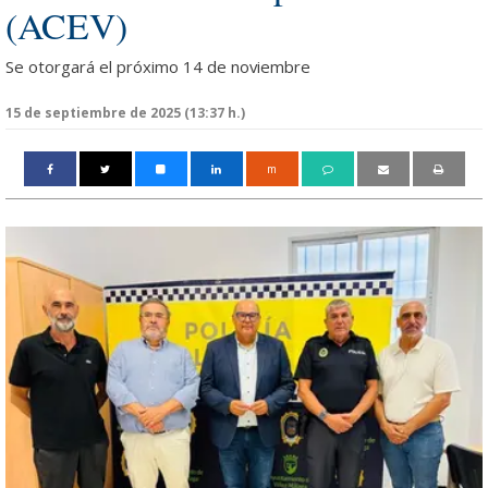
(ACEV)
Se otorgará el próximo 14 de noviembre
15 de septiembre de 2025 (13:37 h.)
m