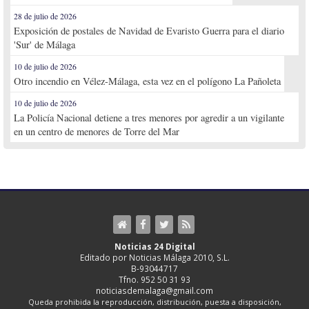
28 de julio de 2026
Exposición de postales de Navidad de Evaristo Guerra para el diario
'Sur' de Málaga
10 de julio de 2026
Otro incendio en Vélez-Málaga, esta vez en el polígono La Pañoleta
10 de julio de 2026
La Policía Nacional detiene a tres menores por agredir a un vigilante
en un centro de menores de Torre del Mar
Noticias 24 Digital
Editado por Noticias Málaga 2010, S.L.
B-93044717
Tfno. 952 50 31 93
noticiasdemalaga@gmail.com
Queda prohibida la reproducción, distribución, puesta a disposición,