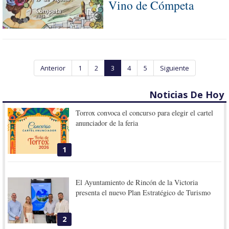
Vino de Cómpeta
Anterior
1
2
3
4
5
Siguiente
Noticias De Hoy
Torrox convoca el concurso para elegir el cartel
anunciador de la feria
1
El Ayuntamiento de Rincón de la Victoria
presenta el nuevo Plan Estratégico de Turismo
2