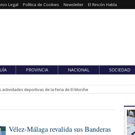
viso Legal
Política de Cookies
Newsletter
El Rincón Habla
UÍA
PROVINCIA
NACIONAL
SOCIEDAD
 actividades deportivas de la Feria de El Morche
Vélez-Málaga revalida sus Banderas