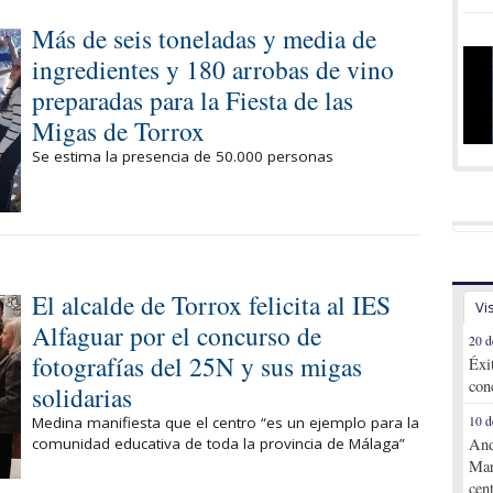
Más de seis toneladas y media de
ingredientes y 180 arrobas de vino
preparadas para la Fiesta de las
Migas de Torrox
Se estima la presencia de 50.000 personas
El alcalde de Torrox felicita al IES
Vi
Alfaguar por el concurso de
20 d
fotografías del 25N y sus migas
Éxi
con
solidarias
Medina manifiesta que el centro “es un ejemplo para la
10 d
comunidad educativa de toda la provincia de Málaga”
And
Mar
cen