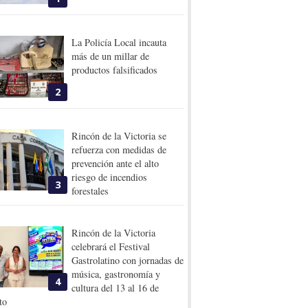
La Policía Local incauta
más de un millar de
productos falsificados
2
Rincón de la Victoria se
refuerza con medidas de
prevención ante el alto
riesgo de incendios
3
forestales
Rincón de la Victoria
celebrará el Festival
Gastrolatino con jornadas de
música, gastronomía y
4
cultura del 13 al 16 de
to