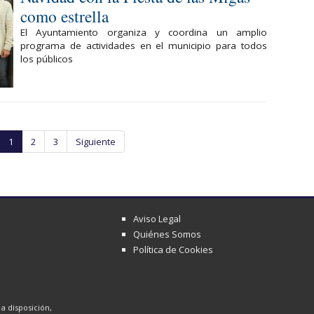
como estrella
El Ayuntamiento organiza y coordina un amplio
programa de actividades en el municipio para todos
los públicos
1
2
3
Siguiente
Aviso Legal
Quiénes Somos
Política de Cookies
a disposición,