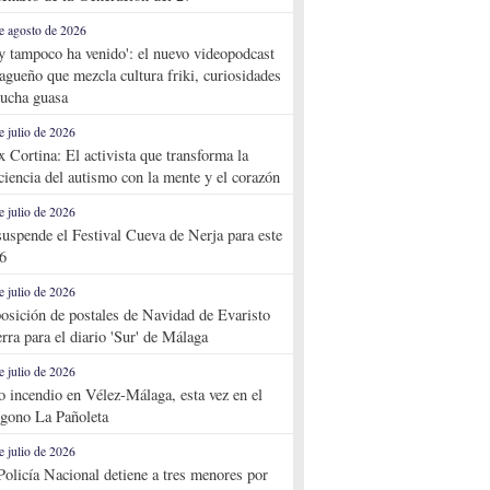
e agosto de 2026
y tampoco ha venido': el nuevo videopodcast
agueño que mezcla cultura friki, curiosidades
ucha guasa
e julio de 2026
x Cortina: El activista que transforma la
ciencia del autismo con la mente y el corazón
e julio de 2026
suspende el Festival Cueva de Nerja para este
6
e julio de 2026
osición de postales de Navidad de Evaristo
rra para el diario 'Sur' de Málaga
e julio de 2026
o incendio en Vélez-Málaga, esta vez en el
ígono La Pañoleta
e julio de 2026
Policía Nacional detiene a tres menores por