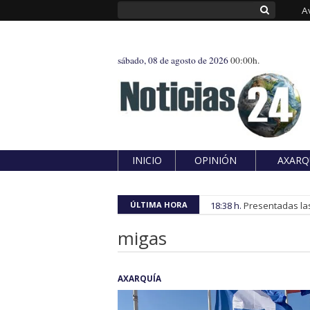
A
sábado, 08 de agosto de 2026
00:00h.
INICIO
OPINIÓN
AXARQ
ÚLTIMA HORA
18:38 h.
Presentadas las
migas
AXARQUÍA