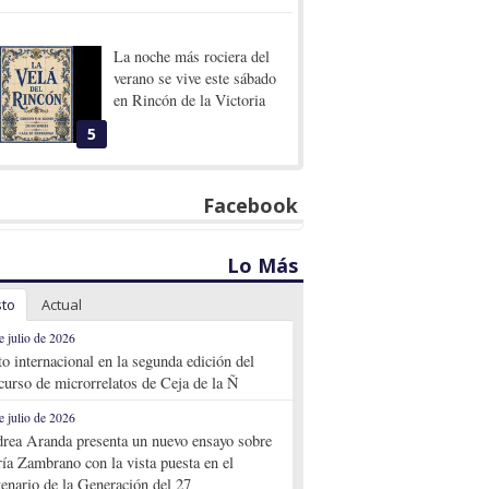
La noche más rociera del
verano se vive este sábado
en Rincón de la Victoria
5
Facebook
Lo Más
sto
Actual
e julio de 2026
to internacional en la segunda edición del
curso de microrrelatos de Ceja de la Ñ
e julio de 2026
rea Aranda presenta un nuevo ensayo sobre
ía Zambrano con la vista puesta en el
tenario de la Generación del 27