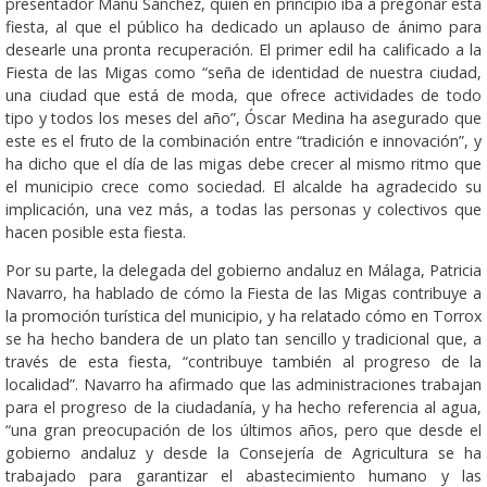
presentador Manu Sánchez, quien en principio iba a pregonar esta
fiesta, al que el público ha dedicado un aplauso de ánimo para
desearle una pronta recuperación. El primer edil ha calificado a la
Fiesta de las Migas como “seña de identidad de nuestra ciudad,
una ciudad que está de moda, que ofrece actividades de todo
tipo y todos los meses del año”, Óscar Medina ha asegurado que
este es el fruto de la combinación entre “tradición e innovación”, y
ha dicho que el día de las migas debe crecer al mismo ritmo que
el municipio crece como sociedad. El alcalde ha agradecido su
implicación, una vez más, a todas las personas y colectivos que
hacen posible esta fiesta.
Por su parte, la delegada del gobierno andaluz en Málaga, Patricia
Navarro, ha hablado de cómo la Fiesta de las Migas contribuye a
la promoción turística del municipio, y ha relatado cómo en Torrox
se ha hecho bandera de un plato tan sencillo y tradicional que, a
través de esta fiesta, “contribuye también al progreso de la
localidad”. Navarro ha afirmado que las administraciones trabajan
para el progreso de la ciudadanía, y ha hecho referencia al agua,
“una gran preocupación de los últimos años, pero que desde el
gobierno andaluz y desde la Consejería de Agricultura se ha
trabajado para garantizar el abastecimiento humano y las