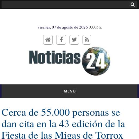
viernes, 07 de agosto de 2026
03:05h.
MENÚ
Cerca de 55.000 personas se
dan cita en la 43 edición de la
Fiesta de las Migas de Torrox