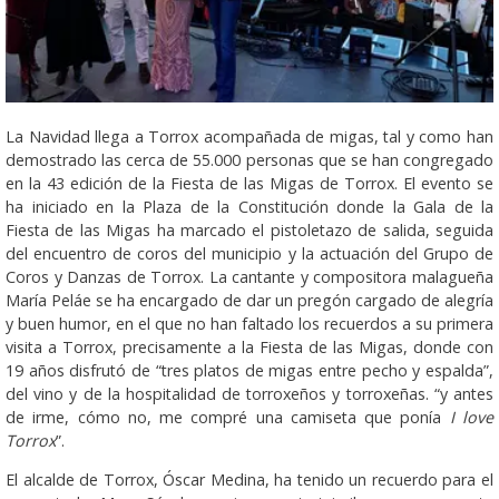
La Navidad llega a Torrox acompañada de migas, tal y como han
demostrado las cerca de 55.000 personas que se han congregado
en la 43 edición de la Fiesta de las Migas de Torrox. El evento se
ha iniciado en la Plaza de la Constitución donde la Gala de la
Fiesta de las Migas ha marcado el pistoletazo de salida, seguida
del encuentro de coros del municipio y la actuación del Grupo de
Coros y Danzas de Torrox. La cantante y compositora malagueña
María Peláe se ha encargado de dar un pregón cargado de alegría
y buen humor, en el que no han faltado los recuerdos a su primera
visita a Torrox, precisamente a la Fiesta de las Migas, donde con
19 años disfrutó de “tres platos de migas entre pecho y espalda”,
del vino y de la hospitalidad de torroxeños y torroxeñas. “y antes
de irme, cómo no, me compré una camiseta que ponía
I love
Torrox
”.
El alcalde de Torrox, Óscar Medina, ha tenido un recuerdo para el