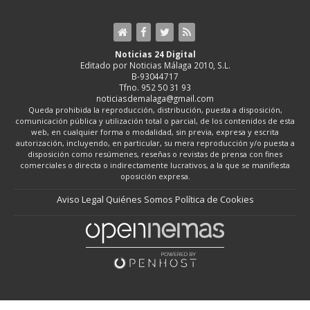
Noticias 24 Digital
Editado por Noticias Málaga 2010, S.L.
B-93044717
Tfno. 952 50 31 93
noticiasdemalaga@gmail.com
Queda prohibida la reproducción, distribución, puesta a disposición,
comunicación pública y utilización total o parcial, de los contenidos de esta
web, en cualquier forma o modalidad, sin previa, expresa y escrita
autorización, incluyendo, en particular, su mera reproducción y/o puesta a
disposición como resúmenes, reseñas o revistas de prensa con fines
comerciales o directa o indirectamente lucrativos, a la que se manifiesta
oposición expresa.
Aviso Legal
Quiénes Somos
Política de Cookies