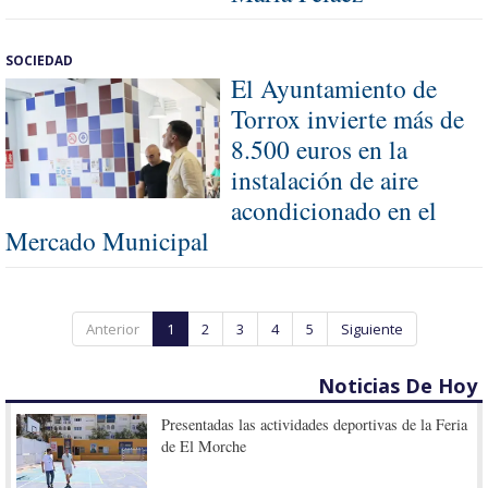
SOCIEDAD
El Ayuntamiento de
Torrox invierte más de
8.500 euros en la
instalación de aire
acondicionado en el
Mercado Municipal
Anterior
1
2
3
4
5
Siguiente
Noticias De Hoy
Presentadas las actividades deportivas de la Feria
de El Morche