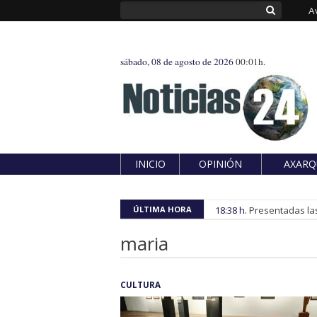
A
sábado, 08 de agosto de 2026
00:01h.
INICIO
OPINIÓN
AXARQ
ÚLTIMA HORA
18:38 h.
Presentadas las
maria
CULTURA