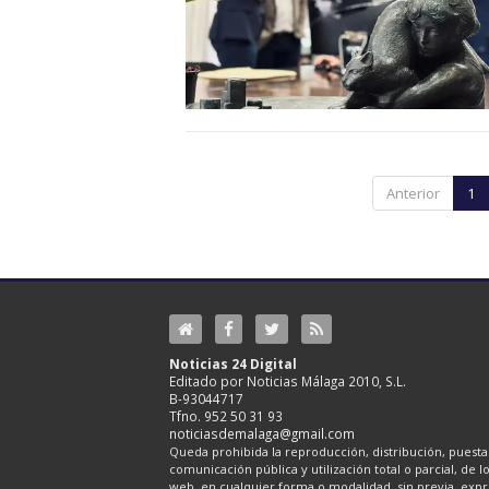
Anterior
1
Noticias 24 Digital
Editado por Noticias Málaga 2010, S.L.
B-93044717
Tfno. 952 50 31 93
noticiasdemalaga@gmail.com
Queda prohibida la reproducción, distribución, puesta 
comunicación pública y utilización total o parcial, de 
web, en cualquier forma o modalidad, sin previa, expre