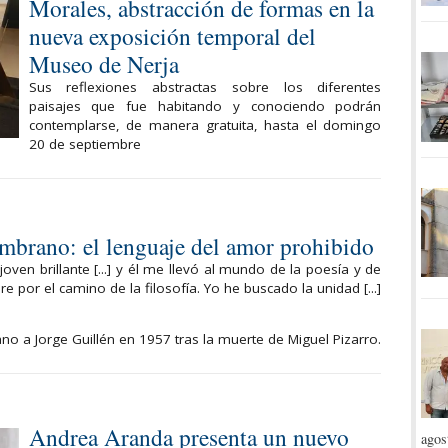
Morales, abstracción de formas en la
nueva exposición temporal del
Museo de Nerja
Sus reflexiones abstractas sobre los diferentes
paisajes que fue habitando y conociendo podrán
contemplarse, de manera gratuita, hasta el domingo
20 de septiembre
mbrano: el lenguaje del amor prohibido
oven brillante [...] y él me llevó al mundo de la poesía y de
e por el camino de la filosofía. Yo he buscado la unidad [...]
o a Jorge Guillén en 1957 tras la muerte de Miguel Pizarro.
Andrea Aranda presenta un nuevo
agos