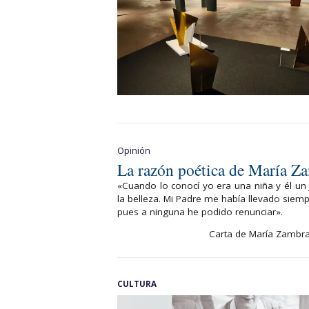
Opinión
La razón poética de María Za
«Cuando lo conocí yo era una niña y él un j
la belleza. Mi Padre me había llevado siempr
pues a ninguna he podido renunciar».
Carta de María Zambran
CULTURA