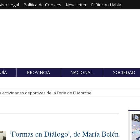
viso Legal
Política de Cookies
Newsletter
El Rincón Habla
UÍA
PROVINCIA
NACIONAL
SOCIEDAD
 actividades deportivas de la Feria de El Morche
‘Formas en Diálogo’, de María Belén