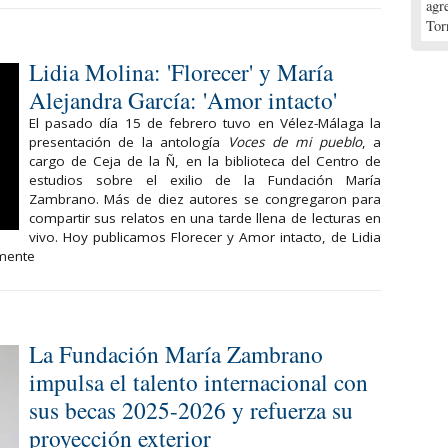
agr
Tor
Lidia Molina: 'Florecer' y María
Alejandra García: 'Amor intacto'
El pasado día 15 de febrero tuvo en Vélez-Málaga la
presentación de la antología
Voces de mi pueblo
, a
cargo de Ceja de la Ñ, en la biblioteca del Centro de
estudios sobre el exilio de la Fundación María
Zambrano. Más de diez autores se congregaron para
compartir sus relatos en una tarde llena de lecturas en
vivo. Hoy publicamos Florecer y Amor intacto, de Lidia
amente
La Fundación María Zambrano
impulsa el talento internacional con
sus becas 2025-2026 y refuerza su
proyección exterior