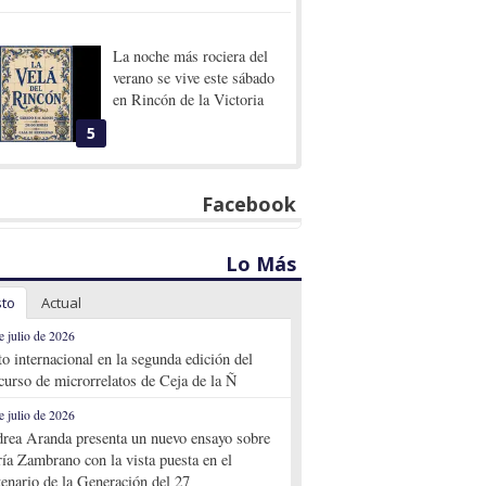
La noche más rociera del
verano se vive este sábado
en Rincón de la Victoria
5
Facebook
Lo Más
sto
Actual
e julio de 2026
to internacional en la segunda edición del
curso de microrrelatos de Ceja de la Ñ
e julio de 2026
rea Aranda presenta un nuevo ensayo sobre
ía Zambrano con la vista puesta en el
tenario de la Generación del 27