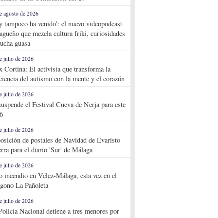
e agosto de 2026
y tampoco ha venido': el nuevo videopodcast
agueño que mezcla cultura friki, curiosidades
ucha guasa
e julio de 2026
x Cortina: El activista que transforma la
ciencia del autismo con la mente y el corazón
e julio de 2026
suspende el Festival Cueva de Nerja para este
6
e julio de 2026
osición de postales de Navidad de Evaristo
rra para el diario 'Sur' de Málaga
e julio de 2026
o incendio en Vélez-Málaga, esta vez en el
ígono La Pañoleta
e julio de 2026
Policía Nacional detiene a tres menores por