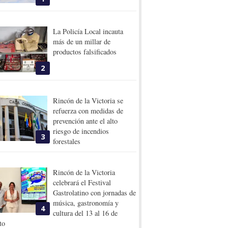
La Policía Local incauta
más de un millar de
productos falsificados
2
Rincón de la Victoria se
refuerza con medidas de
prevención ante el alto
riesgo de incendios
3
forestales
Rincón de la Victoria
celebrará el Festival
Gastrolatino con jornadas de
música, gastronomía y
4
cultura del 13 al 16 de
to