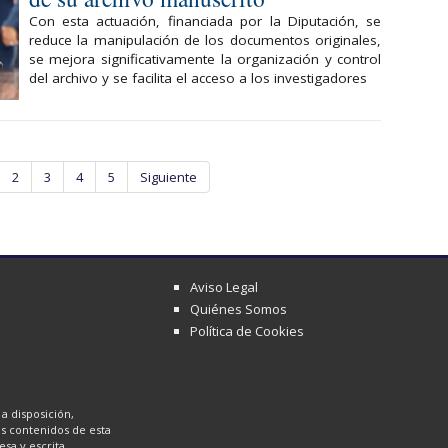
Con esta actuación, financiada por la Diputación, se
reduce la manipulación de los documentos originales,
se mejora significativamente la organización y control
del archivo y se facilita el acceso a los investigadores
2
3
4
5
Siguiente
Aviso Legal
Quiénes Somos
Política de Cookies
a disposición,
los contenidos de esta
sa y escrita