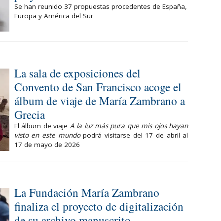
Se han reunido 37 propuestas procedentes de España,
Europa y América del Sur
La sala de exposiciones del
Convento de San Francisco acoge el
álbum de viaje de María Zambrano a
Grecia
El álbum de viaje
A la luz más pura que mis ojos hayan
visto en este mundo
podrá visitarse del 17 de abril al
17 de mayo de 2026
La Fundación María Zambrano
finaliza el proyecto de digitalización
de su archivo manuscrito