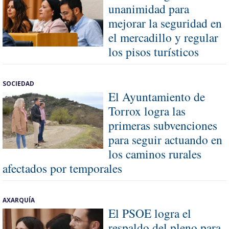
unanimidad para
mejorar la seguridad en
el mercadillo y regular
los pisos turísticos
SOCIEDAD
El Ayuntamiento de
Torrox logra las
primeras subvenciones
para seguir actuando en
los caminos rurales
afectados por temporales
AXARQUÍA
El PSOE logra el
respaldo del pleno para