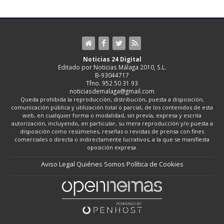
Noticias 24 Digital
Editado por Noticias Málaga 2010, S.L.
B-93044717
Tfno. 952 50 31 93
noticiasdemalaga@gmail.com
Queda prohibida la reproducción, distribución, puesta a disposición,
comunicación pública y utilización total o parcial, de los contenidos de esta
web, en cualquier forma o modalidad, sin previa, expresa y escrita
autorización, incluyendo, en particular, su mera reproducción y/o puesta a
disposición como resúmenes, reseñas o revistas de prensa con fines
comerciales o directa o indirectamente lucrativos, a la que se manifiesta
oposición expresa.
Aviso Legal
Quiénes Somos
Política de Cookies