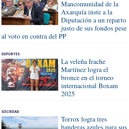
Mancomunidad de la
Axarquía inste a la
Diputación a un reparto
justo de sus fondos pese
al voto en contra del PP
DEPORTES
La veleña Irache
Martínez logra el
bronce en el torneo
internacional Boxam
2025
SOCIEDAD
Torrox logra tres
banderas azules para sus