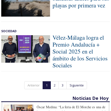
playas por primera vez
SOCIEDAD
Vélez-Málaga logra el
Premio Andalucía +
Social 2025 en el
ámbito de los Servicios
Sociales
Anterior
1
2
3
Siguiente
Noticias De Hoy
Óscar Medina: “La feria de El Morche es una de