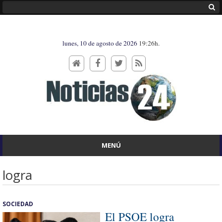
lunes, 10 de agosto de 2026
19:26h.
MENÚ
logra
SOCIEDAD
El PSOE logra