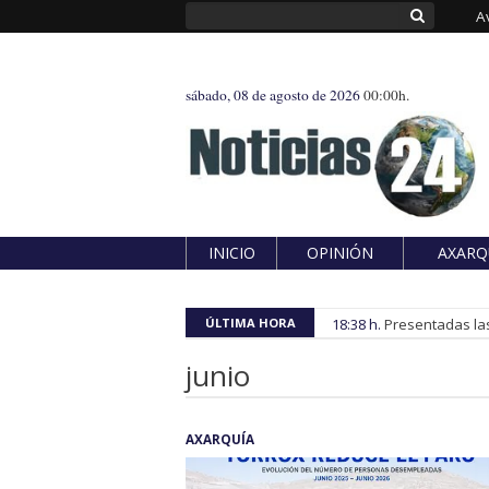
A
sábado, 08 de agosto de 2026
00:00h.
INICIO
OPINIÓN
AXARQ
ÚLTIMA HORA
18:38 h.
Presentadas las
junio
AXARQUÍA