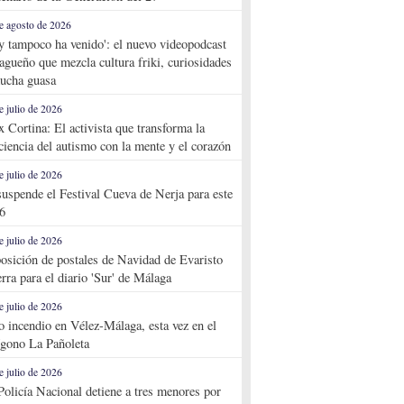
e agosto de 2026
y tampoco ha venido': el nuevo videopodcast
agueño que mezcla cultura friki, curiosidades
ucha guasa
e julio de 2026
x Cortina: El activista que transforma la
ciencia del autismo con la mente y el corazón
e julio de 2026
suspende el Festival Cueva de Nerja para este
6
e julio de 2026
osición de postales de Navidad de Evaristo
rra para el diario 'Sur' de Málaga
e julio de 2026
o incendio en Vélez-Málaga, esta vez en el
ígono La Pañoleta
e julio de 2026
Policía Nacional detiene a tres menores por