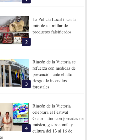
La Policía Local incauta
más de un millar de
productos falsificados
2
Rincón de la Victoria se
refuerza con medidas de
prevención ante el alto
riesgo de incendios
3
forestales
Rincón de la Victoria
celebrará el Festival
Gastrolatino con jornadas de
música, gastronomía y
4
cultura del 13 al 16 de
to