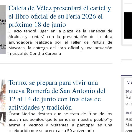
Caleta de Vélez presentará el cartel y
el libro oficial de su Feria 2026 el
próximo 18 de junio
El acto tendrá lugar en la plaza de la Tenencia de
Alcaldía y contará con la presentación de la obra
anunciadora realizada por el Taller de Pintura de
Mayores, la entrega del libro oficial y una actuación
musical de Concha Carpena
Torrox se prepara para vivir una
Vi
nueva Romería de San Antonio del
20 d
12 al 14 de junio con tres días de
Éxi
con
actividades y tradición
10 d
Óscar Medina destaca que se trata de "uno de los
And
actos más bonitos que tenemos en nuestro pueblo" y
Mar
anima a vecinos y visitantes a participar en una
celebración que se acerca a su 50 aniversario
cen