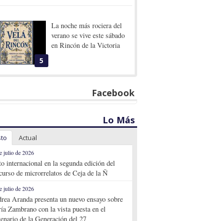
La noche más rociera del
verano se vive este sábado
en Rincón de la Victoria
5
Facebook
Lo Más
sto
Actual
e julio de 2026
to internacional en la segunda edición del
curso de microrrelatos de Ceja de la Ñ
e julio de 2026
rea Aranda presenta un nuevo ensayo sobre
ía Zambrano con la vista puesta en el
tenario de la Generación del 27