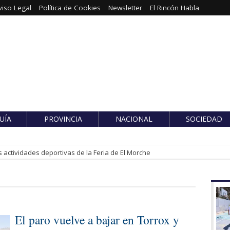
viso Legal
Política de Cookies
Newsletter
El Rincón Habla
UÍA
PROVINCIA
NACIONAL
SOCIEDAD
 actividades deportivas de la Feria de El Morche
El paro vuelve a bajar en Torrox y