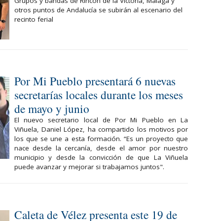
Grupos y bandas de Rincón de la Victoria, Málaga y
otros puntos de Andalucía se subirán al escenario del
recinto ferial
Por Mi Pueblo presentará 6 nuevas
secretarías locales durante los meses
de mayo y junio
El nuevo secretario local de Por Mi Pueblo en La
Viñuela, Daniel López, ha compartido los motivos por
los que se une a esta formación. “Es un proyecto que
nace desde la cercanía, desde el amor por nuestro
municipio y desde la convicción de que La Viñuela
puede avanzar y mejorar si trabajamos juntos".
Caleta de Vélez presenta este 19 de