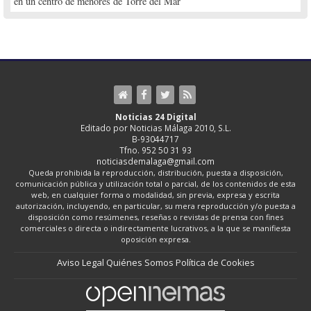
en un centro de menores de Torre del Mar
Noticias 24 Digital
Editado por Noticias Málaga 2010, S.L.
B-93044717
Tfno. 952 50 31 93
noticiasdemalaga@gmail.com
Queda prohibida la reproducción, distribución, puesta a disposición,
comunicación pública y utilización total o parcial, de los contenidos de esta
web, en cualquier forma o modalidad, sin previa, expresa y escrita
autorización, incluyendo, en particular, su mera reproducción y/o puesta a
disposición como resúmenes, reseñas o revistas de prensa con fines
comerciales o directa o indirectamente lucrativos, a la que se manifiesta
oposición expresa.
Aviso Legal
Quiénes Somos
Política de Cookies