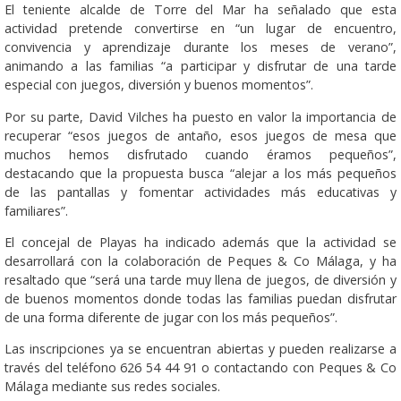
El teniente alcalde de Torre del Mar ha señalado que esta
actividad pretende convertirse en “un lugar de encuentro,
convivencia y aprendizaje durante los meses de verano”,
animando a las familias “a participar y disfrutar de una tarde
especial con juegos, diversión y buenos momentos”.
Por su parte, David Vilches ha puesto en valor la importancia de
recuperar “esos juegos de antaño, esos juegos de mesa que
muchos hemos disfrutado cuando éramos pequeños”,
destacando que la propuesta busca “alejar a los más pequeños
de las pantallas y fomentar actividades más educativas y
familiares”.
El concejal de Playas ha indicado además que la actividad se
desarrollará con la colaboración de Peques & Co Málaga, y ha
resaltado que “será una tarde muy llena de juegos, de diversión y
de buenos momentos donde todas las familias puedan disfrutar
de una forma diferente de jugar con los más pequeños”.
Las inscripciones ya se encuentran abiertas y pueden realizarse a
través del teléfono 626 54 44 91 o contactando con Peques & Co
Málaga mediante sus redes sociales.