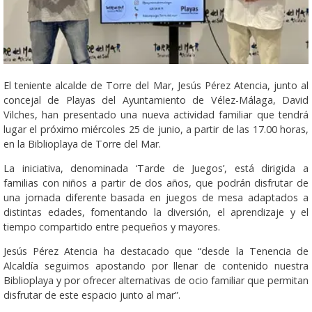
El teniente alcalde de Torre del Mar, Jesús Pérez Atencia, junto al
concejal de Playas del Ayuntamiento de Vélez-Málaga, David
Vilches, han presentado una nueva actividad familiar que tendrá
lugar el próximo miércoles 25 de junio, a partir de las 17.00 horas,
en la Biblioplaya de Torre del Mar.
La iniciativa, denominada ‘Tarde de Juegos’, está dirigida a
familias con niños a partir de dos años, que podrán disfrutar de
una jornada diferente basada en juegos de mesa adaptados a
distintas edades, fomentando la diversión, el aprendizaje y el
tiempo compartido entre pequeños y mayores.
Jesús Pérez Atencia ha destacado que “desde la Tenencia de
Alcaldía seguimos apostando por llenar de contenido nuestra
Biblioplaya y por ofrecer alternativas de ocio familiar que permitan
disfrutar de este espacio junto al mar”.