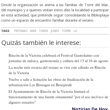
Desde la organización se anima a las familias de Torre del Mar,
del municipio y a quienes visitan estos días la localidad a participar
en esta actividad, que pretende seguir consolidando la Biblioplaya
como un espacio de encuentro familiar durante el verano.
TAGS:
PRÓXIMO
MAR
TARDE
JUNIO
TORRE
LA
Quizás también le interese:
Rincón de la Victoria celebrará el Festival Gastrolatino con
jornadas de música, gastronomía y cultura del 13 al 16 de agosto
La noche más rociera del verano se vive este sábado en Rincón
de la Victoria
Vuelve a salir a licitación las obras de finalización de la
urbanización Las Biznagas en Benajarafe
El Ayuntamiento de Rincón de la Victoria limitará el
funcionamiento de una fuente ornamental "por el uso incívico de
algunos usuarios"
Noticias De Hoy