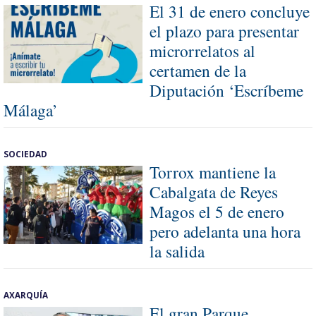
El 31 de enero concluye
el plazo para presentar
microrrelatos al
certamen de la
Diputación ‘Escríbeme
Málaga’
SOCIEDAD
Torrox mantiene la
Cabalgata de Reyes
Magos el 5 de enero
pero adelanta una hora
la salida
AXARQUÍA
El gran Parque