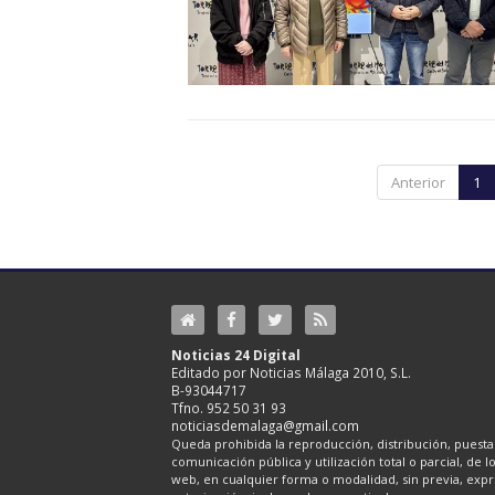
Anterior
1
Noticias 24 Digital
Editado por Noticias Málaga 2010, S.L.
B-93044717
Tfno. 952 50 31 93
noticiasdemalaga@gmail.com
Queda prohibida la reproducción, distribución, puesta 
comunicación pública y utilización total o parcial, de 
web, en cualquier forma o modalidad, sin previa, expre