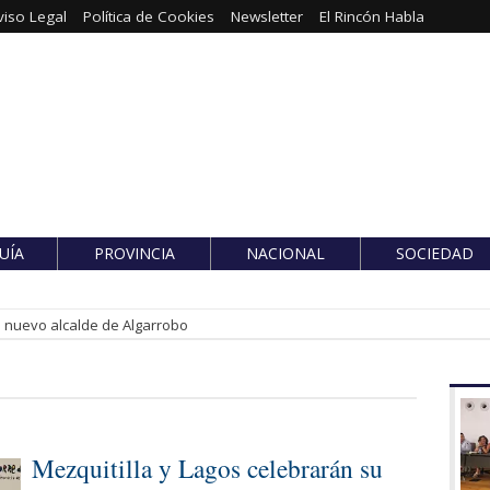
viso Legal
Política de Cookies
Newsletter
El Rincón Habla
UÍA
PROVINCIA
NACIONAL
SOCIEDAD
es nuevo alcalde de Algarrobo
Mezquitilla y Lagos celebrarán su