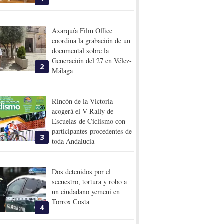
Axarquía Film Office
coordina la grabación de un
documental sobre la
Generación del 27 en Vélez-
2
Málaga
Rincón de la Victoria
acogerá el V Rally de
Escuelas de Ciclismo con
participantes procedentes de
3
toda Andalucía
Dos detenidos por el
secuestro, tortura y robo a
un ciudadano yemení en
Torrox Costa
4