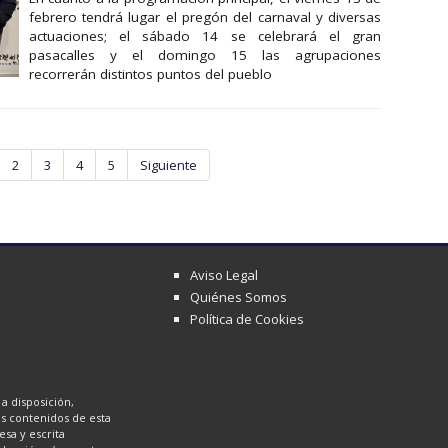
febrero tendrá lugar el pregón del carnaval y diversas
actuaciones; el sábado 14 se celebrará el gran
pasacalles y el domingo 15 las agrupaciones
recorrerán distintos puntos del pueblo
2
3
4
5
Siguiente
Aviso Legal
Quiénes Somos
Política de Cookies
a disposición,
los contenidos de esta
sa y escrita