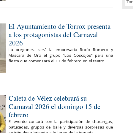
Tor
El Ayuntamiento de Torrox presenta
a los protagonistas del Carnaval
2026
La pregonera será la empresaria Rocío Romero y
Máscara de Oro el grupo “Los Coscojos” para una
fiesta que comenzará el 13 de febrero en el teatro
Caleta de Vélez celebrará su
Carnaval 2026 el domingo 15 de
febrero
El evento contará con la participación de charangas,
batucadas, grupos de baile y diversas sorpresas que
se irán descubriendo a lo largo de la jornada