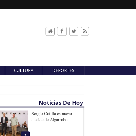
CULTURA
DEPORTES
Noticias De Hoy
Sergio Cotilla es nuevo
alcalde de Algarrobo
1