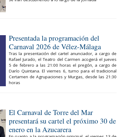
Presentada la programación del
Carnaval 2026 de Vélez-Málaga
Tras la presentación del cartel anunciador, a cargo de
Rafael Jurado, el Teatro del Carmen acogerá el jueves
5 de febrero a las 21:00 horas el pregón, a cargo de
Darío Quintana. El viernes 6, turno para el tradicional
Certamen de Agrupaciones y Murgas, desde las 21:30
horas
El Carnaval de Torre del Mar
presentará su cartel el próximo 30 de
enero en la Azucarera
En cuanto a la programación principal, el viernes 13 de