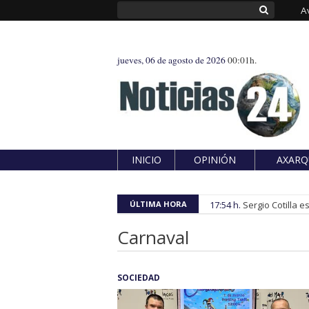
A
jueves, 06 de agosto de 2026
00:01h.
INICIO
OPINIÓN
AXARQ
ÚLTIMA HORA
17:54 h.
Sergio Cotilla 
Carnaval
SOCIEDAD