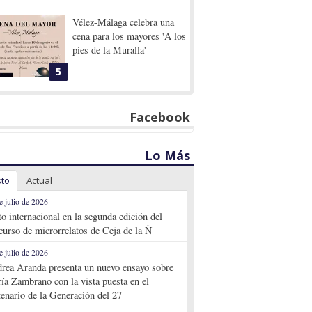
Vélez-Málaga celebra una
cena para los mayores 'A los
pies de la Muralla'
5
Facebook
Lo Más
sto
Actual
e julio de 2026
to internacional en la segunda edición del
curso de microrrelatos de Ceja de la Ñ
e julio de 2026
rea Aranda presenta un nuevo ensayo sobre
ía Zambrano con la vista puesta en el
tenario de la Generación del 27