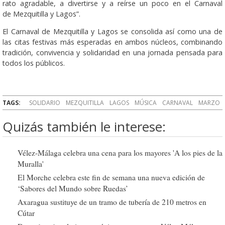
rato agradable, a divertirse y a reírse un poco en el Carnaval
de Mezquitilla y Lagos”.
El Carnaval de Mezquitilla y Lagos se consolida así como una de
las citas festivas más esperadas en ambos núcleos, combinando
tradición, convivencia y solidaridad en una jornada pensada para
todos los públicos.
TAGS:
SOLIDARIO
MEZQUITILLA
LAGOS
MÚSICA
CARNAVAL
MARZO
Quizás también le interese:
Vélez-Málaga celebra una cena para los mayores 'A los pies de la
Muralla'
El Morche celebra este fin de semana una nueva edición de
‘Sabores del Mundo sobre Ruedas’
Axaragua sustituye de un tramo de tubería de 210 metros en
Cútar