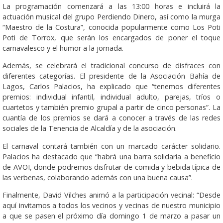
La programación comenzará a las 13:00 horas e incluirá la
actuación musical del grupo Perdiendo Dinero, así como la murga
“Maestro de la Costura”, conocida popularmente como Los Poti
Poti de Torrox, que serán los encargados de poner el toque
carnavalesco y el humor a la jornada.
Además, se celebrará el tradicional concurso de disfraces con
diferentes categorías. El presidente de la Asociación Bahía de
Lagos, Carlos Palacios, ha explicado que “tenemos diferentes
premios: individual infantil, individual adulto, parejas, tríos o
cuartetos y también premio grupal a partir de cinco personas”. La
cuantía de los premios se dará a conocer a través de las redes
sociales de la Tenencia de Alcaldía y de la asociación.
El carnaval contará también con un marcado carácter solidario.
Palacios ha destacado que “habrá una barra solidaria a beneficio
de AVOI, donde podremos disfrutar de comida y bebida típica de
las verbenas, colaborando además con una buena causa”.
Finalmente, David Vilches animó a la participación vecinal: “Desde
aquí invitamos a todos los vecinos y vecinas de nuestro municipio
a que se pasen el próximo día domingo 1 de marzo a pasar un