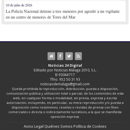
10 de julio de 2026
La Policía Nacional detiene a tres menores por agredir a un vigilante
en un centro de menores de Torre del Mar
Noticias 24 Digital
Editado por Noticias Málaga 2010, S.L.
B-93044717
Tfno. 952 50 31 93
noticiasdemalaga@gmail.com
Queda prohibida la reproducción, distribución, puesta a disposición,
comunicación pública y utilización total o parcial, de los contenidos de esta
web, en cualquier forma o modalidad, sin previa, expresa y escrita
autorización, incluyendo, en particular, su mera reproducción y/o puesta a
disposición como resúmenes, reseñas o revistas de prensa con fines
comerciales o directa o indirectamente lucrativos, a la que se manifiesta
oposición expresa.
Aviso Legal
Quiénes Somos
Política de Cookies