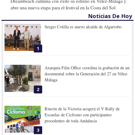
Dreambeach culmina con éxito su estreno en Vélez-Málaga y
abre una nueva etapa para el festival en la Costa del Sol
Noticias De Hoy
Sergio Cotilla es nuevo alcalde de Algarrobo
1
Axarquía Film Office coordina la grabación de un
documental sobre la Generación del 27 en Vélez-
Málaga
2
Rincón de la Victoria acogerá el V Rally de
Escuelas de Ciclismo con participantes
procedentes de toda Andalucía
3