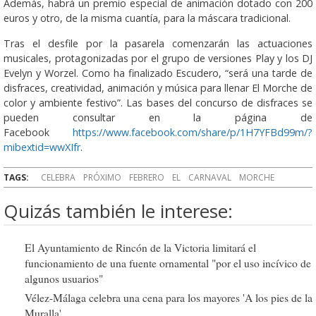
Además, habrá un premio especial de animación dotado con 200
euros y otro, de la misma cuantía, para la máscara tradicional.
Tras el desfile por la pasarela comenzarán las actuaciones
musicales, protagonizadas por el grupo de versiones Play y los DJ
Evelyn y Worzel. Como ha finalizado Escudero, “será una tarde de
disfraces, creatividad, animación y música para llenar El Morche de
color y ambiente festivo”. Las bases del concurso de disfraces se
pueden consultar en la página de
Facebook
https://www.facebook.com/share/p/1H7YFBd99m/?
mibextid=wwXIfr
.
TAGS:
CELEBRA
PRÓXIMO
FEBRERO
EL
CARNAVAL
MORCHE
Quizás también le interese:
El Ayuntamiento de Rincón de la Victoria limitará el
funcionamiento de una fuente ornamental "por el uso incívico de
algunos usuarios"
Vélez-Málaga celebra una cena para los mayores 'A los pies de la
Muralla'