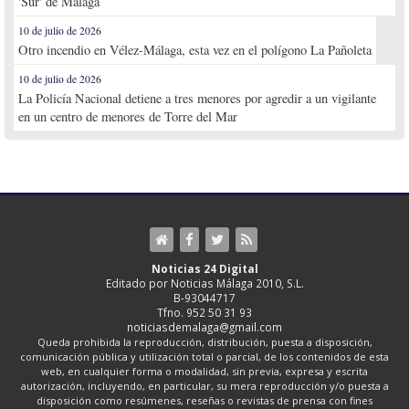
'Sur' de Málaga
10 de julio de 2026
Otro incendio en Vélez-Málaga, esta vez en el polígono La Pañoleta
10 de julio de 2026
La Policía Nacional detiene a tres menores por agredir a un vigilante
en un centro de menores de Torre del Mar
Noticias 24 Digital
Editado por Noticias Málaga 2010, S.L.
B-93044717
Tfno. 952 50 31 93
noticiasdemalaga@gmail.com
Queda prohibida la reproducción, distribución, puesta a disposición,
comunicación pública y utilización total o parcial, de los contenidos de esta
web, en cualquier forma o modalidad, sin previa, expresa y escrita
autorización, incluyendo, en particular, su mera reproducción y/o puesta a
disposición como resúmenes, reseñas o revistas de prensa con fines