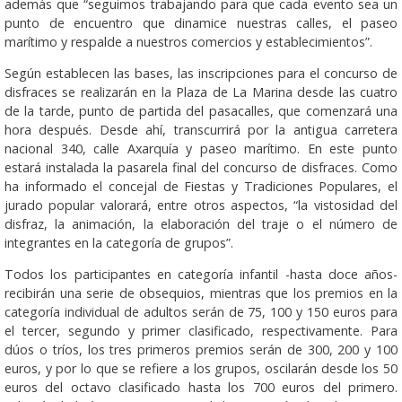
además que “seguimos trabajando para que cada evento sea un
punto de encuentro que dinamice nuestras calles, el paseo
marítimo y respalde a nuestros comercios y establecimientos”.
Según establecen las bases, las inscripciones para el concurso de
disfraces se realizarán en la Plaza de La Marina desde las cuatro
de la tarde, punto de partida del pasacalles, que comenzará una
hora después. Desde ahí, transcurrirá por la antigua carretera
nacional 340, calle Axarquía y paseo marítimo. En este punto
estará instalada la pasarela final del concurso de disfraces. Como
ha informado el concejal de Fiestas y Tradiciones Populares, el
jurado popular valorará, entre otros aspectos, “la vistosidad del
disfraz, la animación, la elaboración del traje o el número de
integrantes en la categoría de grupos”.
Todos los participantes en categoría infantil -hasta doce años-
recibirán una serie de obsequios, mientras que los premios en la
categoría individual de adultos serán de 75, 100 y 150 euros para
el tercer, segundo y primer clasificado, respectivamente. Para
dúos o tríos, los tres primeros premios serán de 300, 200 y 100
euros, y por lo que se refiere a los grupos, oscilarán desde los 50
euros del octavo clasificado hasta los 700 euros del primero.