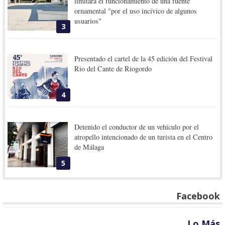
limitará el funcionamiento de una fuente
ornamental "por el uso incívico de algunos
usuarios"
3
Presentado el cartel de la 45 edición del Festival
Rio del Cante de Riogordo
4
Detenido el conductor de un vehículo por el
atropello intencionado de un turista en el Centro
de Málaga
5
Facebook
Lo Más