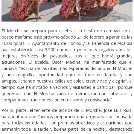
El Morche se prepara para celebrar su fiesta de carnaval en el
paseo marítimo este próximo sábado 21 de febrero a partir de las
16:00 horas. El Ayuntamiento de Torrox y la Tenencia de Alcaldía
han establecido casi 3.500 euros en premios y regalos para los
mejores disfraces del pasacalles, tras el que habrá grandes
actuaciones. El alcalde, Óscar Medina, ha manifestado que el
carnaval “es una de las citas más esperadas del año en El Morche
y una magnífica oportunidad para disfrutar en familia y con
amigos, llenando nuestras calles de color, creatividad y alegría”, al
tiempo que ha invitado a vecinos y visitantes a participar “porque
queremos que El Morche vuelva a demostrar que sabe vivir y
compartir sus tradiciones con entusiasmo y convivencia”.
Por su parte, el teniente de alcalde de El Morche, José Luis Ruiz,
ha apuntado que “hemos preparado una programación pensada
para todas las edades, con premios atractivos y actuaciones que
animarán toda la tarde y buena parte de la noche”, destacando