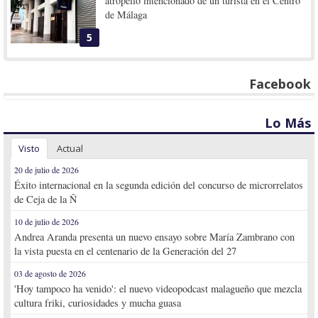
atropello intencionado de un turista en el Centro
de Málaga
5
Facebook
Lo Más
Visto
Actual
20 de julio de 2026
Éxito internacional en la segunda edición del concurso de microrrelatos
de Ceja de la Ñ
10 de julio de 2026
Andrea Aranda presenta un nuevo ensayo sobre María Zambrano con
la vista puesta en el centenario de la Generación del 27
03 de agosto de 2026
'Hoy tampoco ha venido': el nuevo videopodcast malagueño que mezcla
cultura friki, curiosidades y mucha guasa