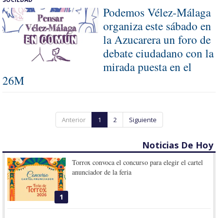
Podemos Vélez-Málaga
organiza este sábado en
la Azucarera un foro de
debate ciudadano con la
mirada puesta en el
26M
Anterior
1
2
Siguiente
Noticias De Hoy
Torrox convoca el concurso para elegir el cartel
anunciador de la feria
1