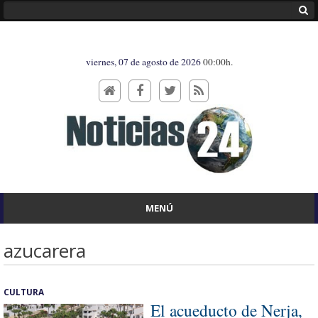
viernes, 07 de agosto de 2026
00:00h.
MENÚ
azucarera
CULTURA
El acueducto de Nerja,