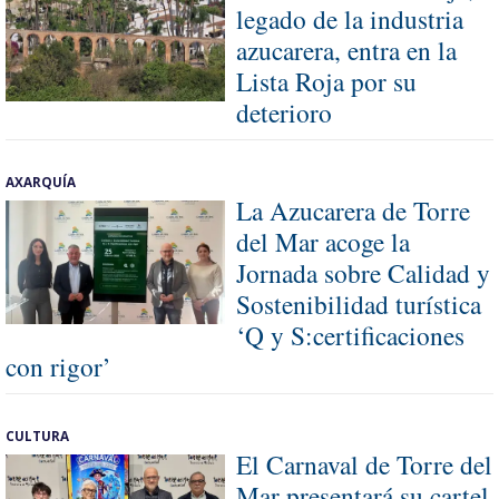
legado de la industria
azucarera, entra en la
Lista Roja por su
deterioro
AXARQUÍA
La Azucarera de Torre
del Mar acoge la
Jornada sobre Calidad y
Sostenibilidad turística
‘Q y S:certificaciones
con rigor’
CULTURA
El Carnaval de Torre del
Mar presentará su cartel