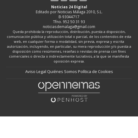
Noticias 24 Digital
Editado por Noticias Málaga 2010, S.L.
B-93044717
Tfno. 952 50 31 93
noticiasdemalaga@gmail.com
Queda prohibida la reproducción, distribución, puesta a disposición,
comunicación pública y utilización total o parcial, de los contenidos de esta
web, en cualquier forma o modalidad, sin previa, expresa y escrita
autorización, incluyendo, en particular, su mera reproducción y/o puesta a
disposición como resúmenes, reseñas o revistas de prensa con fines
comerciales o directa o indirectamente lucrativos, a la que se manifiesta
oposición expresa.
Aviso Legal
Quiénes Somos
Política de Cookies