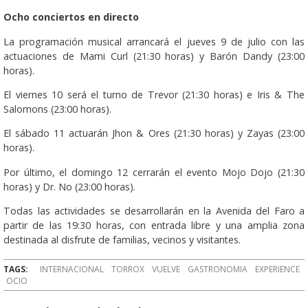
Ocho conciertos en directo
La programación musical arrancará el jueves 9 de julio con las
actuaciones de Mami Curl (21:30 horas) y Barón Dandy (23:00
horas).
El viernes 10 será el turno de Trevor (21:30 horas) e Iris & The
Salomons (23:00 horas).
El sábado 11 actuarán Jhon & Ores (21:30 horas) y Zayas (23:00
horas).
Por último, el domingo 12 cerrarán el evento Mojo Dojo (21:30
horas) y Dr. No (23:00 horas).
Todas las actividades se desarrollarán en la Avenida del Faro a
partir de las 19:30 horas, con entrada libre y una amplia zona
destinada al disfrute de familias, vecinos y visitantes.
TAGS:
INTERNACIONAL
TORROX
VUELVE
GASTRONOMIA
EXPERIENCE
OCIO