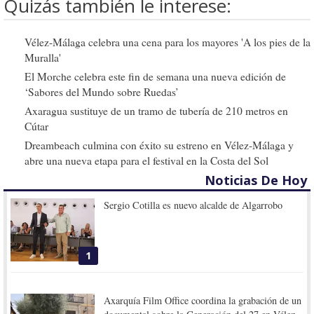
Quizás también le interese:
Vélez-Málaga celebra una cena para los mayores 'A los pies de la
Muralla'
El Morche celebra este fin de semana una nueva edición de
‘Sabores del Mundo sobre Ruedas’
Axaragua sustituye de un tramo de tubería de 210 metros en
Cútar
Dreambeach culmina con éxito su estreno en Vélez-Málaga y
abre una nueva etapa para el festival en la Costa del Sol
Noticias De Hoy
Sergio Cotilla es nuevo alcalde de Algarrobo
1
Axarquía Film Office coordina la grabación de un