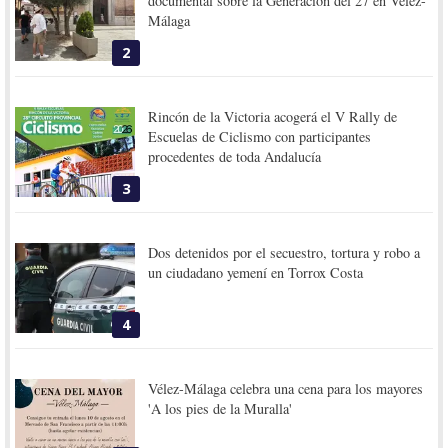
documental sobre la Generación del 27 en Vélez-
Málaga
2
Rincón de la Victoria acogerá el V Rally de
Escuelas de Ciclismo con participantes
procedentes de toda Andalucía
3
Dos detenidos por el secuestro, tortura y robo a
un ciudadano yemení en Torrox Costa
4
Vélez-Málaga celebra una cena para los mayores
'A los pies de la Muralla'