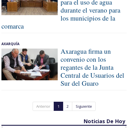
para el uso de agua
durante el verano para
los municipios de la
comarca
AXARQUÍA
Axaragua firma un
convenio con los
regantes de la Junta
Central de Usuarios del
Sur del Guaro
Anterior
1
2
Siguiente
Noticias De Hoy