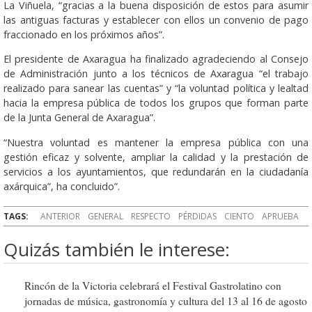
La Viñuela, “gracias a la buena disposición de estos para asumir
las antiguas facturas y establecer con ellos un convenio de pago
fraccionado en los próximos años”.
El presidente de Axaragua ha finalizado agradeciendo al Consejo
de Administración junto a los técnicos de Axaragua “el trabajo
realizado para sanear las cuentas” y “la voluntad política y lealtad
hacia la empresa pública de todos los grupos que forman parte
de la Junta General de Axaragua”.
“Nuestra voluntad es mantener la empresa pública con una
gestión eficaz y solvente, ampliar la calidad y la prestación de
servicios a los ayuntamientos, que redundarán en la ciudadanía
axárquica”, ha concluido”.
TAGS:
ANTERIOR
GENERAL
RESPECTO
PÉRDIDAS
CIENTO
APRUEBA
Quizás también le interese:
Rincón de la Victoria celebrará el Festival Gastrolatino con
jornadas de música, gastronomía y cultura del 13 al 16 de agosto