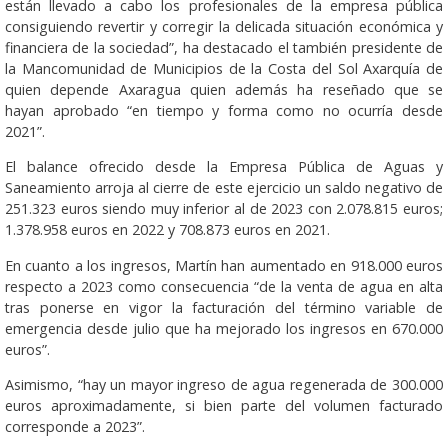
están llevado a cabo los profesionales de la empresa pública
consiguiendo revertir y corregir la delicada situación económica y
financiera de la sociedad”, ha destacado el también presidente de
la Mancomunidad de Municipios de la Costa del Sol Axarquía de
quien depende Axaragua quien además ha reseñado que se
hayan aprobado “en tiempo y forma como no ocurría desde
2021”.
El balance ofrecido desde la Empresa Pública de Aguas y
Saneamiento arroja al cierre de este ejercicio un saldo negativo de
251.323 euros siendo muy inferior al de 2023 con 2.078.815 euros;
1.378.958 euros en 2022 y 708.873 euros en 2021.
En cuanto a los ingresos, Martín han aumentado en 918.000 euros
respecto a 2023 como consecuencia “de la venta de agua en alta
tras ponerse en vigor la facturación del término variable de
emergencia desde julio que ha mejorado los ingresos en 670.000
euros”.
Asimismo, “hay un mayor ingreso de agua regenerada de 300.000
euros aproximadamente, si bien parte del volumen facturado
corresponde a 2023”.