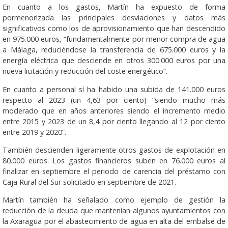
En cuanto a los gastos, Martín ha expuesto de forma
pormenorizada las principales desviaciones y datos más
significativos como los de aprovisionamiento que han descendido
en 975.000 euros, “fundamentalmente por menor compra de agua
a Málaga, reduciéndose la transferencia de 675.000 euros y la
energía eléctrica que desciende en otros 300.000 euros por una
nueva licitación y reducción del coste energético”.
En cuanto a personal sí ha habido una subida de 141.000 euros
respecto al 2023 (un 4,63 por ciento) “siendo mucho más
moderado que en años anteriores siendo el incremento medio
entre 2015 y 2023 de un 8,4 por ciento llegando al 12 por ciento
entre 2019 y 2020”.
También descienden ligeramente otros gastos de explotación en
80.000 euros. Los gastos financieros suben en 76.000 euros al
finalizar en septiembre el periodo de carencia del préstamo con
Caja Rural del Sur solicitado en septiembre de 2021.
Martín también ha señalado como ejemplo de gestión la
reducción de la deuda que mantenían algunos ayuntamientos con
la Axaragua por el abastecimiento de agua en alta del embalse de