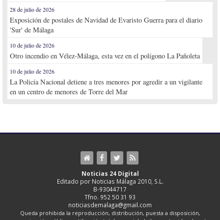
28 de julio de 2026
Exposición de postales de Navidad de Evaristo Guerra para el diario
'Sur' de Málaga
10 de julio de 2026
Otro incendio en Vélez-Málaga, esta vez en el polígono La Pañoleta
10 de julio de 2026
La Policía Nacional detiene a tres menores por agredir a un vigilante
en un centro de menores de Torre del Mar
Noticias 24 Digital
Editado por Noticias Málaga 2010, S.L.
B-93044717
Tfno. 952 50 31 93
noticiasdemalaga@gmail.com
Queda prohibida la reproducción, distribución, puesta a disposición,