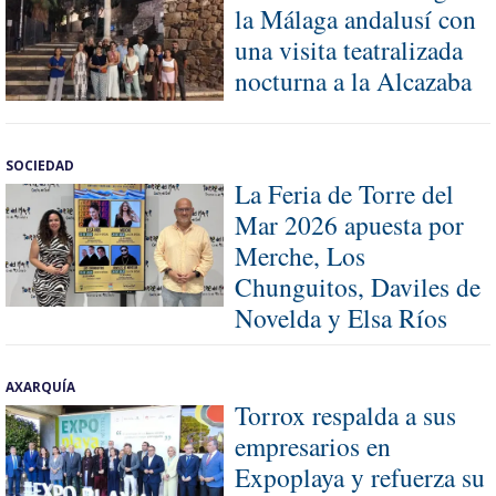
la Málaga andalusí con
una visita teatralizada
nocturna a la Alcazaba
SOCIEDAD
La Feria de Torre del
Mar 2026 apuesta por
Merche, Los
Chunguitos, Daviles de
Novelda y Elsa Ríos
AXARQUÍA
Torrox respalda a sus
empresarios en
Expoplaya y refuerza su