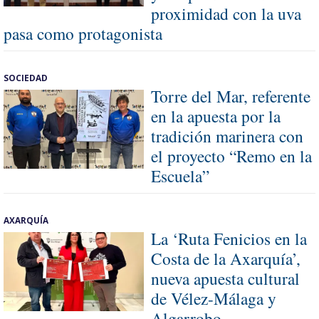
proximidad con la uva
pasa como protagonista
SOCIEDAD
Torre del Mar, referente
en la apuesta por la
tradición marinera con
el proyecto “Remo en la
Escuela”
AXARQUÍA
La ‘Ruta Fenicios en la
Costa de la Axarquía’,
nueva apuesta cultural
de Vélez-Málaga y
Algarrobo