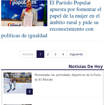
El Partido Popular
apuesta por fomentar el
papel de la mujer en el
ámbito rural y pide su
reconocimiento con
políticas de igualdad
Anterior
1
2
3
4
Siguiente
Noticias De Hoy
Presentadas las actividades deportivas de la Feria
de El Morche
1