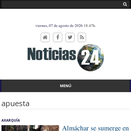
viernes, 07 de agosto de 2026
18:47h.
MENÚ
apuesta
AXARQUÍA
Almáchar se sumerge en