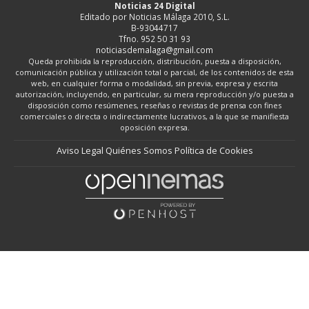
Noticias 24 Digital
Editado por Noticias Málaga 2010, S.L.
B-93044717
Tfno. 952 50 31 93
noticiasdemalaga@gmail.com
Queda prohibida la reproducción, distribución, puesta a disposición,
comunicación pública y utilización total o parcial, de los contenidos de esta
web, en cualquier forma o modalidad, sin previa, expresa y escrita
autorización, incluyendo, en particular, su mera reproducción y/o puesta a
disposición como resúmenes, reseñas o revistas de prensa con fines
comerciales o directa o indirectamente lucrativos, a la que se manifiesta
oposición expresa.
Aviso Legal
Quiénes Somos
Política de Cookies