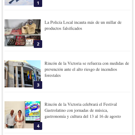
1
La Policía Local incauta más de un millar de
productos falsificados
2
Rincón de la Victoria se refuerza con medidas de
prevención ante el alto riesgo de incendios
forestales
3
Rincón de la Victoria celebrará el Festival
Gastrolatino con jornadas de música,
gastronomía y cultura del 13 al 16 de agosto
4