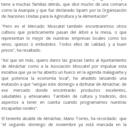
tiene a muchas familias detrás, que dice mucho de una comarca
como la Axarquía y que fue declarado Sipam por la Organización
de Naciones Unidas para la Agricultura y la Alimentación”.
"Pero en el Mercado Moscatel también encontraremos otros
cultivos que prácticamente pasan del árbol a la mesa, o que
representan lo mejor de nuestras empresas locales como los
vinos, quesos o embutidos. Todos ellos de calidad, y a buen
precio”, ha resaltado.
“Así que sin más, quiero daros las gracias tanto al Ayuntamiento
de Almáchar como a la Asociación Moscatel por impulsar esta
iniciativa que ya se ha abierto un hueco en la agenda malagueña y
que potencia la economía local”, ha añadido lanzando una
invitación a que “vengan este domingo a disfrutar de Almáchar, de
ese mercado donde encontrarán productos excelentes,
saludables y artesanales. También de cultura y tradición, dos
aspectos a tener en cuenta cuando programamos nuestras
escapadas rurales”.
El teniente alcalde de Almáchar, Mario Torres, ha recordado que
“el segundo domingo de noviembre ya está marcada en la