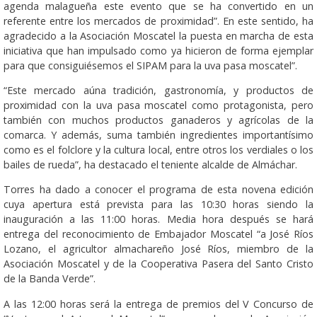
agenda malagueña este evento que se ha convertido en un
referente entre los mercados de proximidad”. En este sentido, ha
agradecido a la Asociación Moscatel la puesta en marcha de esta
iniciativa que han impulsado como ya hicieron de forma ejemplar
para que consiguiésemos el SIPAM para la uva pasa moscatel”.
“Este mercado aúna tradición, gastronomía, y productos de
proximidad con la uva pasa moscatel como protagonista, pero
también con muchos productos ganaderos y agrícolas de la
comarca. Y además, suma también ingredientes importantísimo
como es el folclore y la cultura local, entre otros los verdiales o los
bailes de rueda”, ha destacado el teniente alcalde de Almáchar.
Torres ha dado a conocer el programa de esta novena edición
cuya apertura está prevista para las 10:30 horas siendo la
inauguración a las 11:00 horas. Media hora después se hará
entrega del reconocimiento de Embajador Moscatel “a José Ríos
Lozano, el agricultor almachareño José Ríos, miembro de la
Asociación Moscatel y de la Cooperativa Pasera del Santo Cristo
de la Banda Verde”.
A las 12:00 horas será la entrega de premios del V Concurso de