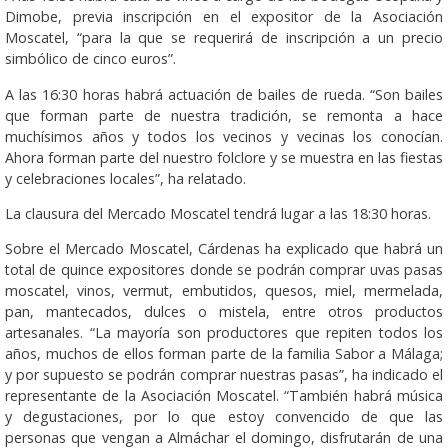
Dimobe, previa inscripción en el expositor de la Asociación
Moscatel, “para la que se requerirá de inscripción a un precio
simbólico de cinco euros”.
A las 16:30 horas habrá actuación de bailes de rueda. “Son bailes
que forman parte de nuestra tradición, se remonta a hace
muchísimos años y todos los vecinos y vecinas los conocían.
Ahora forman parte del nuestro folclore y se muestra en las fiestas
y celebraciones locales”, ha relatado.
La clausura del Mercado Moscatel tendrá lugar a las 18:30 horas.
Sobre el Mercado Moscatel, Cárdenas ha explicado que habrá un
total de quince expositores donde se podrán comprar uvas pasas
moscatel, vinos, vermut, embutidos, quesos, miel, mermelada,
pan, mantecados, dulces o mistela, entre otros productos
artesanales. “La mayoría son productores que repiten todos los
años, muchos de ellos forman parte de la familia Sabor a Málaga;
y por supuesto se podrán comprar nuestras pasas”, ha indicado el
representante de la Asociación Moscatel. “También habrá música
y degustaciones, por lo que estoy convencido de que las
personas que vengan a Almáchar el domingo, disfrutarán de una