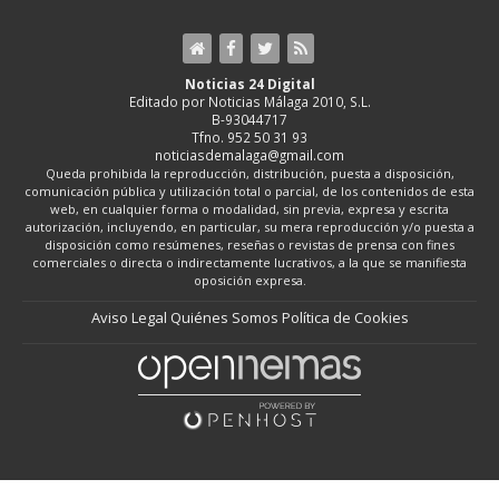
Noticias 24 Digital
Editado por Noticias Málaga 2010, S.L.
B-93044717
Tfno. 952 50 31 93
noticiasdemalaga@gmail.com
Queda prohibida la reproducción, distribución, puesta a disposición,
comunicación pública y utilización total o parcial, de los contenidos de esta
web, en cualquier forma o modalidad, sin previa, expresa y escrita
autorización, incluyendo, en particular, su mera reproducción y/o puesta a
disposición como resúmenes, reseñas o revistas de prensa con fines
comerciales o directa o indirectamente lucrativos, a la que se manifiesta
oposición expresa.
Aviso Legal
Quiénes Somos
Política de Cookies