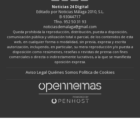
Noticias 24 Digital
Editado por Noticias Málaga 2010, S.L.
B-93044717
Tfno. 952 50 31 93
noticiasdemalaga@gmail.com
Queda prohibida la reproducción, distribución, puesta a disposición,
comunicación pública y utilización total o parcial, de los contenidos de esta
web, en cualquier forma o modalidad, sin previa, expresa y escrita
autorización, incluyendo, en particular, su mera reproducción y/o puesta a
disposición como resúmenes, reseñas o revistas de prensa con fines
comerciales o directa o indirectamente lucrativos, a la que se manifiesta
oposición expresa.
Aviso Legal
Quiénes Somos
Política de Cookies