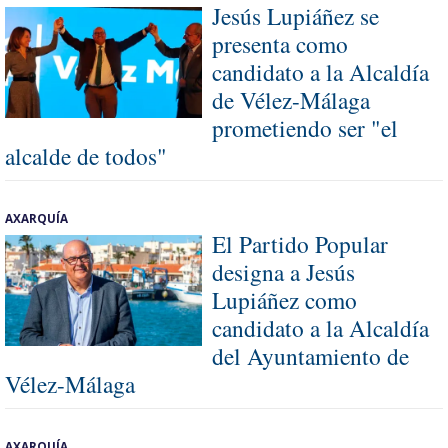
Jesús Lupiáñez se
presenta como
candidato a la Alcaldía
de Vélez-Málaga
prometiendo ser "el
alcalde de todos"
AXARQUÍA
El Partido Popular
designa a Jesús
Lupiáñez como
candidato a la Alcaldía
del Ayuntamiento de
Vélez-Málaga
AXARQUÍA