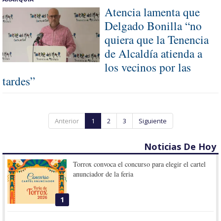
Atencia lamenta que
Delgado Bonilla “no
quiera que la Tenencia
de Alcaldía atienda a
los vecinos por las
tardes”
Anterior
1
2
3
Siguiente
Noticias De Hoy
Torrox convoca el concurso para elegir el cartel
anunciador de la feria
1