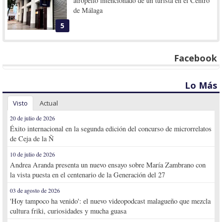
atropello intencionado de un turista en el Centro
de Málaga
5
Facebook
Lo Más
Visto
Actual
20 de julio de 2026
Éxito internacional en la segunda edición del concurso de microrrelatos
de Ceja de la Ñ
10 de julio de 2026
Andrea Aranda presenta un nuevo ensayo sobre María Zambrano con
la vista puesta en el centenario de la Generación del 27
03 de agosto de 2026
'Hoy tampoco ha venido': el nuevo videopodcast malagueño que mezcla
cultura friki, curiosidades y mucha guasa