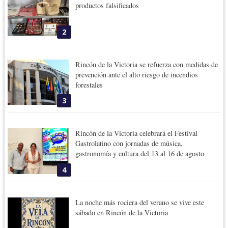
productos falsificados
2
Rincón de la Victoria se refuerza con medidas de
prevención ante el alto riesgo de incendios
forestales
3
Rincón de la Victoria celebrará el Festival
Gastrolatino con jornadas de música,
gastronomía y cultura del 13 al 16 de agosto
4
La noche más rociera del verano se vive este
sábado en Rincón de la Victoria