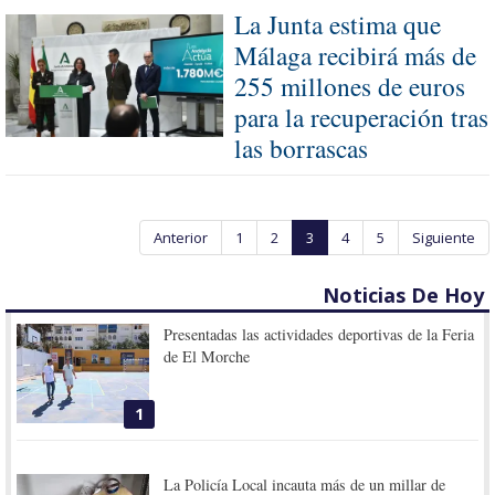
La Junta estima que
Málaga recibirá más de
255 millones de euros
para la recuperación tras
las borrascas
Anterior
1
2
3
4
5
Siguiente
Noticias De Hoy
Presentadas las actividades deportivas de la Feria
de El Morche
1
La Policía Local incauta más de un millar de