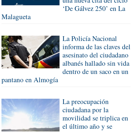
una nueva cita del ciclo
‘De Gálvez 250’ en La
Malagueta
La Policía Nacional
informa de las claves del
asesinato del ciudadano
albanés hallado sin vida
dentro de un saco en un
pantano en Almogía
La preocupación
ciudadana por la
movilidad se triplica en
el último año y se