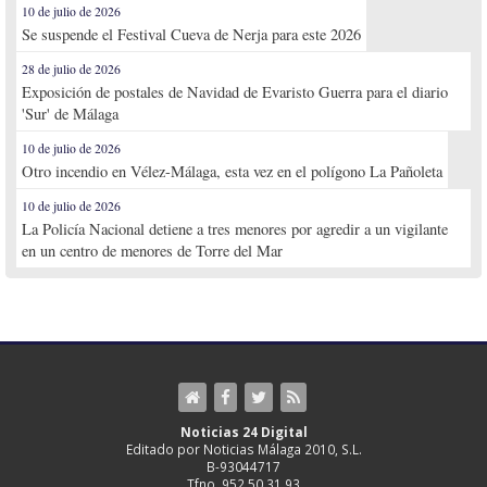
10 de julio de 2026
Se suspende el Festival Cueva de Nerja para este 2026
28 de julio de 2026
Exposición de postales de Navidad de Evaristo Guerra para el diario
'Sur' de Málaga
10 de julio de 2026
Otro incendio en Vélez-Málaga, esta vez en el polígono La Pañoleta
10 de julio de 2026
La Policía Nacional detiene a tres menores por agredir a un vigilante
en un centro de menores de Torre del Mar
Noticias 24 Digital
Editado por Noticias Málaga 2010, S.L.
B-93044717
Tfno. 952 50 31 93