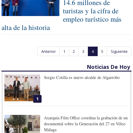
14.6 millones de
turistas y la cifra de
empleo turístico más
alta de la historia
Anterior
1
2
3
4
5
Siguiente
Noticias De Hoy
Sergio Cotilla es nuevo alcalde de Algarrobo
1
Axarquía Film Office coordina la grabación de un
documental sobre la Generación del 27 en Vélez-
Málaga