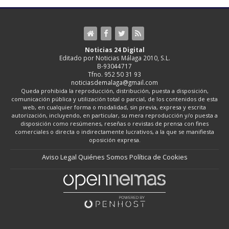
Noticias 24 Digital
Editado por Noticias Málaga 2010, S.L.
B-93044717
Tfno. 952 50 31 93
noticiasdemalaga@gmail.com
Queda prohibida la reproducción, distribución, puesta a disposición,
comunicación pública y utilización total o parcial, de los contenidos de esta
web, en cualquier forma o modalidad, sin previa, expresa y escrita
autorización, incluyendo, en particular, su mera reproducción y/o puesta a
disposición como resúmenes, reseñas o revistas de prensa con fines
comerciales o directa o indirectamente lucrativos, a la que se manifiesta
oposición expresa.
Aviso Legal
Quiénes Somos
Política de Cookies