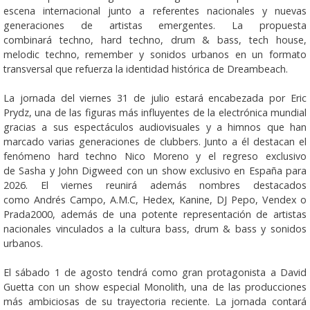
escena internacional junto a referentes nacionales y nuevas
generaciones de artistas emergentes. La propuesta
combinará techno, hard techno, drum & bass, tech house,
melodic techno, remember y sonidos urbanos en un formato
transversal que refuerza la identidad histórica de Dreambeach.
La jornada del viernes 31 de julio estará encabezada por Eric
Prydz, una de las figuras más influyentes de la electrónica mundial
gracias a sus espectáculos audiovisuales y a himnos que han
marcado varias generaciones de clubbers. Junto a él destacan el
fenómeno hard techno Nico Moreno y el regreso exclusivo
de Sasha y John Digweed con un show exclusivo en España para
2026. El viernes reunirá además nombres destacados
como Andrés Campo, A.M.C, Hedex, Kanine, DJ Pepo, Vendex o
Prada2000, además de una potente representación de artistas
nacionales vinculados a la cultura bass, drum & bass y sonidos
urbanos.
El sábado 1 de agosto tendrá como gran protagonista a David
Guetta con un show especial Monolith, una de las producciones
más ambiciosas de su trayectoria reciente. La jornada contará