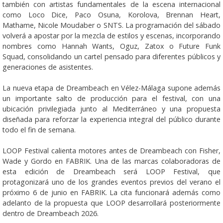
también con artistas fundamentales de la escena internacional
como Loco Dice, Paco Osuna, Korolova, Brennan Heart,
Mathame, Nicole Moudaber o SNTS. La programación del sábado
volverá a apostar por la mezcla de estilos y escenas, incorporando
nombres como Hannah Wants, Oguz, Zatox o Future Funk
Squad, consolidando un cartel pensado para diferentes públicos y
generaciones de asistentes.
La nueva etapa de Dreambeach en Vélez-Málaga supone además
un importante salto de producción para el festival, con una
ubicación privilegiada junto al Mediterráneo y una propuesta
diseñada para reforzar la experiencia integral del público durante
todo el fin de semana.
LOOP Festival calienta motores antes de Dreambeach con Fisher,
Wade y Gordo en FABRIK. Una de las marcas colaboradoras de
esta edición de Dreambeach será LOOP Festival, que
protagonizará uno de los grandes eventos previos del verano el
próximo 6 de junio en FABRIK. La cita funcionará además como
adelanto de la propuesta que LOOP desarrollará posteriormente
dentro de Dreambeach 2026.