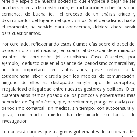
reflejo y espejo de nuestra sociedad; que empiece a dejar de ser
una herramienta de construcción, es­­tructuración y cohesión y que
comience, de buena fe, el proceso de un análisis crítico y
desmitificador del lugar en el que vivimos. Si el periodismo, hasta
el momento, ha servido para conocernos, debiera ahora servir
para cuestionarnos.
Por otro lado, reflexionando estos últimos días sobre el papel del
periodismo a nivel nacional, en cuanto al destapar determinados
asuntos de corrupción (el actualísimo Caso Cifuentes, por
ejemplo), deduzco que en el balance del periodismo comarcal hay
un debe importante: en tantos años, pese -reitero- a la
extraordinaria labor ejercida por los medios de comunicación,
ninguno de ellos ha destapado ningún tipo de corruptela,
irregularidad o ilegalidad entre nuestros gestores y políticos. O en
cuarenta años hemos gozado de los políticos y gobernantes más
honrados de España (cosa, que, permítanme, ponga en duda) o el
periodismo comarcal -sin medios, sin tiempo, con autocensura y,
quizá, con mucho miedo- ha descuidado su faceta de
investigación.
Lo que está claro es que a algunos gobernantes de la comarca les