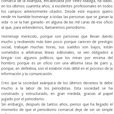
comarca de la Axarquía, encabezada por Vélez-Málaga, ha dado,
en los últimos cuarenta años, a excelentes profesionales en todos
los campos anteriormente citados. Desde este espacio quiero
rendir mi humilde homenaje a todas las personas que se ganan la
vida -o se la han ganado- en alguna de las mil caras de ese oficio
al que, para entendernos, llamaremos periodismo.
Homenaje merecido, porque son personas que llevan dando
mucho y recibiendo más bien poco: porque carecen de prestigio
social, trabajan muchas horas, sus sueldos son bajos, están
sometidos a arbitrarias líneas editoriales, se ven obligados a
bregar con algunos políticos que los miran por encima del
hombro; porque es un oficio con una altísima tasa de paro y,
porque, en definitiva, son el eslabón más débil en el proceso de la
información y la comunicación.
Creo que la sociedad axárquica de los últimos decenios le debe
mucho a la labor de los periodistas. Esta sociedad se ha
construido y estructurado, en gran medida, gracias al papel
jugado por el periodismo.
Sin embargo, después de tantos años, pienso que ha llegado el
momento de que el periodismo comarcal deje de ser un simple