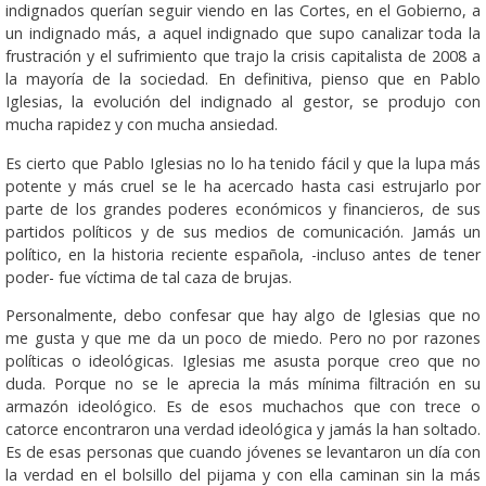
indignados querían seguir viendo en las Cortes, en el Gobierno, a
un indignado más, a aquel indignado que supo canalizar toda la
frustración y el sufrimiento que trajo la crisis capitalista de 2008 a
la mayoría de la sociedad. En definitiva, pienso que en Pablo
Iglesias, la evolución del indignado al gestor, se produjo con
mucha rapidez y con mucha ansiedad.
Es cierto que Pablo Iglesias no lo ha tenido fácil y que la lupa más
potente y más cruel se le ha acercado hasta casi estrujarlo por
parte de los grandes poderes económicos y financieros, de sus
partidos políticos y de sus medios de comunicación. Jamás un
político, en la historia reciente española, -incluso antes de tener
poder- fue víctima de tal caza de brujas.
Personalmente, debo confesar que hay algo de Iglesias que no
me gusta y que me da un poco de miedo. Pero no por razones
políticas o ideológicas. Iglesias me asusta porque creo que no
duda. Porque no se le aprecia la más mínima filtración en su
armazón ideológico. Es de esos muchachos que con trece o
catorce encontraron una verdad ideológica y jamás la han soltado.
Es de esas personas que cuando jóvenes se levantaron un día con
la verdad en el bolsillo del pijama y con ella caminan sin la más