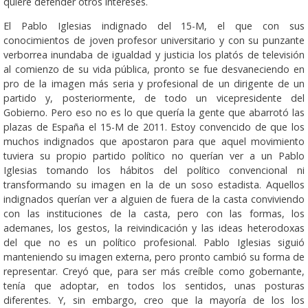
quiere defender otros intereses.
El Pablo Iglesias indignado del 15-M, el que con sus
conocimientos de joven profesor universitario y con su punzante
verborrea inundaba de igualdad y justicia los platós de televisión
al comienzo de su vida pública, pronto se fue desvaneciendo en
pro de la imagen más seria y profesional de un dirigente de un
partido y, posteriormente, de todo un vicepresidente del
Gobierno. Pero eso no es lo que quería la gente que abarrotó las
plazas de España el 15-M de 2011. Estoy convencido de que los
muchos indignados que apostaron para que aquel movimiento
tuviera su propio partido político no querían ver a un Pablo
Iglesias tomando los hábitos del político convencional ni
transformando su imagen en la de un soso estadista. Aquellos
indignados querían ver a alguien de fuera de la casta conviviendo
con las instituciones de la casta, pero con las formas, los
ademanes, los gestos, la reivindicación y las ideas heterodoxas
del que no es un político profesional. Pablo Iglesias siguió
manteniendo su imagen externa, pero pronto cambió su forma de
representar. Creyó que, para ser más creíble como gobernante,
tenía que adoptar, en todos los sentidos, unas posturas
diferentes. Y, sin embargo, creo que la mayoría de los los