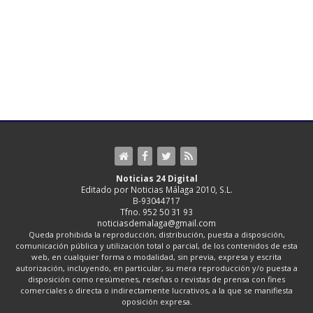
Noticias 24 Digital
Editado por Noticias Málaga 2010, S.L.
B-93044717
Tfno. 952 50 31 93
noticiasdemalaga@gmail.com
Queda prohibida la reproducción, distribución, puesta a disposición,
comunicación pública y utilización total o parcial, de los contenidos de esta
web, en cualquier forma o modalidad, sin previa, expresa y escrita
autorización, incluyendo, en particular, su mera reproducción y/o puesta a
disposición como resúmenes, reseñas o revistas de prensa con fines
comerciales o directa o indirectamente lucrativos, a la que se manifiesta
oposición expresa.