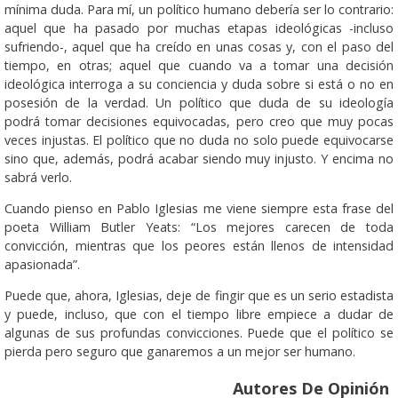
mínima duda. Para mí, un político humano debería ser lo contrario:
aquel que ha pasado por muchas etapas ideológicas -incluso
sufriendo-, aquel que ha creído en unas cosas y, con el paso del
tiempo, en otras; aquel que cuando va a tomar una decisión
ideológica interroga a su conciencia y duda sobre si está o no en
posesión de la verdad. Un político que duda de su ideología
podrá tomar decisiones equivocadas, pero creo que muy pocas
veces injustas. El político que no duda no solo puede equivocarse
sino que, además, podrá acabar siendo muy injusto. Y encima no
sabrá verlo.
Cuando pienso en Pablo Iglesias me viene siempre esta frase del
poeta William Butler Yeats: “Los mejores carecen de toda
convicción, mientras que los peores están llenos de intensidad
apasionada”.
Puede que, ahora, Iglesias, deje de fingir que es un serio estadista
y puede, incluso, que con el tiempo libre empiece a dudar de
algunas de sus profundas convicciones. Puede que el político se
pierda pero seguro que ganaremos a un mejor ser humano.
Autores De Opinión