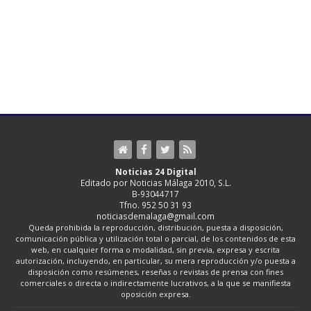
Noticias 24 Digital
Editado por Noticias Málaga 2010, S.L.
B-93044717
Tfno. 952 50 31 93
noticiasdemalaga@gmail.com
Queda prohibida la reproducción, distribución, puesta a disposición,
comunicación pública y utilización total o parcial, de los contenidos de esta
web, en cualquier forma o modalidad, sin previa, expresa y escrita
autorización, incluyendo, en particular, su mera reproducción y/o puesta a
disposición como resúmenes, reseñas o revistas de prensa con fines
comerciales o directa o indirectamente lucrativos, a la que se manifiesta
oposición expresa.