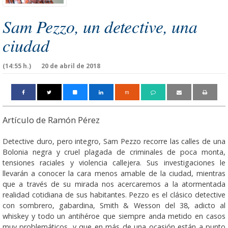
Sam Pezzo, un detective, una
ciudad
(14:55 h.)
20 de abril de 2018
m
Artículo de Ramón Pérez
Detective duro, pero integro, Sam Pezzo recorre las calles de una
Bolonia negra y cruel plagada de criminales de poca monta,
tensiones raciales y violencia callejera. Sus investigaciones le
llevarán a conocer la cara menos amable de la ciudad, mientras
que a través de su mirada nos acercaremos a la atormentada
realidad cotidiana de sus habitantes. Pezzo es el clásico detective
con sombrero, gabardina, Smith & Wesson del 38, adicto al
whiskey y todo un antihéroe que siempre anda metido en casos
muy problemáticos, y que en más de una ocasión están a punto