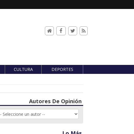
CULTURA
DEPORTES
Autores De Opinión
Lo Más