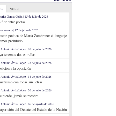
sto
Actual
arita García-Galán | 15 de julio de 2026
 flor entre poetas
ea Aranda | 17 de julio de 2026
razón poética de María Zambrano: el lenguaje
 amor prohibido
 Antonio Ávila López | 20 de julio de 2026
 ya tenemos dos estrellas
 Antonio Ávila López | 23 de julio de 2026
sición a la oposición
 Antonio Ávila López | 14 de julio de 2026
anismo con todas sus letras
 Antonio Ávila López | 30 de julio de 2026
se pierde, jamás se recobra
 Antonio Ávila López | 06 de agosto de 2026
aparición del Debate del Estado de la Nación