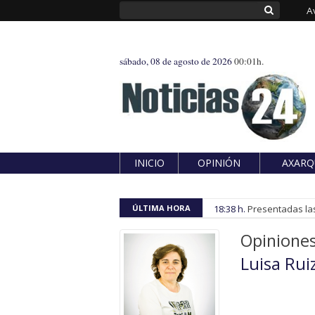
A
sábado, 08 de agosto de 2026
00:01h.
INICIO
OPINIÓN
AXARQ
ÚLTIMA HORA
18:38 h.
Presentadas las
Opinione
Luisa Rui