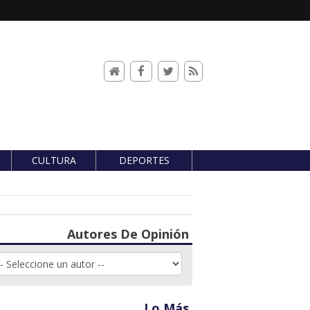
CULTURA
DEPORTES
Autores De Opinión
Lo Más