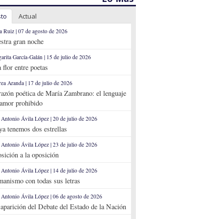
sto
Actual
a Ruiz | 07 de agosto de 2026
stra gran noche
arita García-Galán | 15 de julio de 2026
 flor entre poetas
ea Aranda | 17 de julio de 2026
razón poética de María Zambrano: el lenguaje
 amor prohibido
 Antonio Ávila López | 20 de julio de 2026
 ya tenemos dos estrellas
 Antonio Ávila López | 23 de julio de 2026
sición a la oposición
 Antonio Ávila López | 14 de julio de 2026
anismo con todas sus letras
 Antonio Ávila López | 06 de agosto de 2026
aparición del Debate del Estado de la Nación